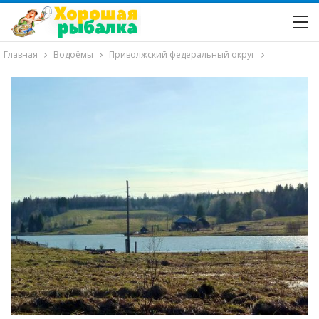
Главная
Водоёмы
Приволжский федеральный округ