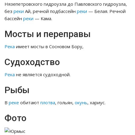
Нязепетровского гидроузла до Павловского гидроузла,
без
реки
Ай, речной подбассейн
реки
— Белая. Речной
бассейн
реки
— Кама.
Мосты и переправы
Река
имеет мосты в Сосновом Бору,
Судоходство
Река
не является судоходной.
Рыбы
В
реке
обитают
плотва
, гольян,
окунь
, хариус.
Фото