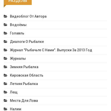
РАЗДЕЛЫ
Видеоблог От Автора
Водоёмы
Голавль
Диалоги О Рыбалке
Журнал "Рыбачьте С Нами". Выпуски За 2013 Год
Журналы
Зимняя Рыбалка
Кировская Область
Летняя Рыбалка
Лещ
Места Для Лова
Налим