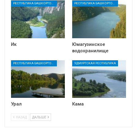
РЕСПУБЛИКА БАШКОРТОСТАН
РЕСПУБЛИКА БАШКОРТОСТАН
Ик
Юмагузинское
водохранилище
РЕСПУБЛИКА БАШКОРТОСТАН
УДМУРТСКАЯ РЕСПУБЛИКА
Урал
Кама
НАЗАД
ДАЛЬШЕ