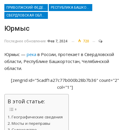
ПРИВОЛЖСКИЙ ФЕДЕРАЛЬНЫЙ ОКРУГ
РЕСПУБЛИКА БАШКОРТОСТАН
СВЕРДЛОВСКАЯ ОБЛАСТЬ
Юрмыс
Последнее обновление
Фев 7, 2024
720
Юрмыс —
река
в России, протекает в Свердловской
области, Республике Башкортостан, Челябинской
области.
[zengrid id="5cadf1a27c77b000b28b7b36" count="2"
col="1"]
В этой статье:
Географические сведения
Мосты и переправы
Судоходство