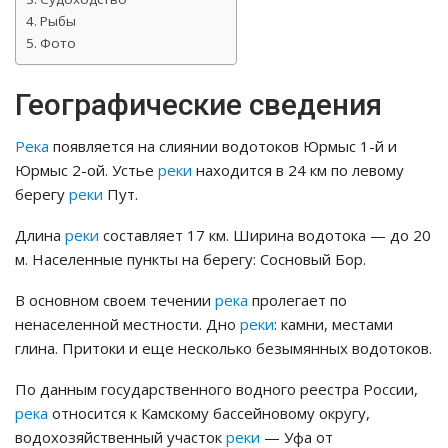
Рыбы
Фото
Географические сведения
Река
появляется на слиянии водотоков Юрмыс 1-й и
Юрмыс 2-ой. Устье
реки
находится в 24 км по левому
берегу
реки
Пут.
Длина
реки
составляет 17 км. Ширина водотока — до 20
м. Населенные пункты на берегу: Сосновый Бор.
В основном своем течении
река
пролегает по
ненаселенной местности. Дно
реки
: камни, местами
глина. Притоки и еще несколько безымянных водотоков.
По данным государственного водного реестра России,
река
относится к Камскому бассейновому округу,
водохозяйственный участок
реки
— Уфа от