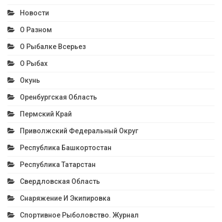
Новости
О Разном
О Рыбалке Всерьез
О Рыбах
Окунь
Оренбургская Область
Пермский Край
Приволжский Федеральный Округ
Республика Башкортостан
Республика Татарстан
Свердловская Область
Снаряжение И Экипировка
Спортивное Рыболовство. Журнал