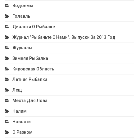
Водоёмы
Голавль
Диалоги О Рыбалке
Журнал "Рыбачьте С Нами". Выпуски За 2013 Год
Журналы
Зимняя Рыбалка
Кировская Область
Летняя Рыбалка
Лещ
Места Для Лова
Налим
Новости
О Разном