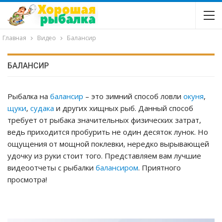
Главная
Видео
Балансир
БАЛАНСИР
Рыбалка на
балансир
– это зимний способ ловли
окуня
,
щуки
,
судака
и других хищных рыб. Данный способ
требует от рыбака значительных физических затрат,
ведь приходится пробурить не один десяток лунок. Но
ощущения от мощной поклевки, нередко вырывающей
удочку из руки стоит того. Представляем вам лучшие
видеоотчеты с рыбалки
балансиром
. Приятного
просмотра!