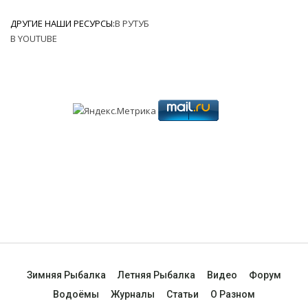
ДРУГИЕ НАШИ РЕСУРСЫ:
В РУТУБ
В YOUTUBE
Зимняя Рыбалка
Летняя Рыбалка
Видео
Форум
Водоёмы
Журналы
Статьи
О Разном