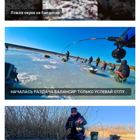
Ловля окуня на балансир
НАЧАЛАСЬ РАЗДАЧА БАЛАНСИР ТОЛЬКО УСПЕВАЙ ОТПУСКАТЬ рыбалка зимой