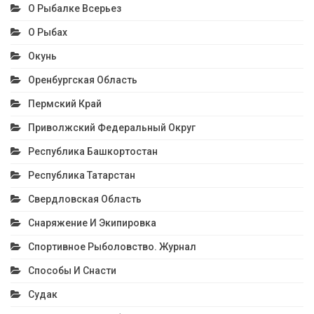
О Рыбалке Всерьез
О Рыбах
Окунь
Оренбургская Область
Пермский Край
Приволжский Федеральный Округ
Республика Башкортостан
Республика Татарстан
Свердловская Область
Снаряжение И Экипировка
Спортивное Рыболовство. Журнал
Способы И Снасти
Судак