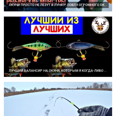
ОКУНИ ПРОСТО НЕ ЛЕЗУТ В ЛУНКУ! ЛОВЛЯ ОГРОМНОГО ОКУНЯ НА БАЛАНСИР. зимняя рыбалка.
ЛУЧШИЙ БАЛАНСИР НА ОКУНЯ, КОТОРЫМ Я КОГДА-ЛИБО ЛОВИЛ