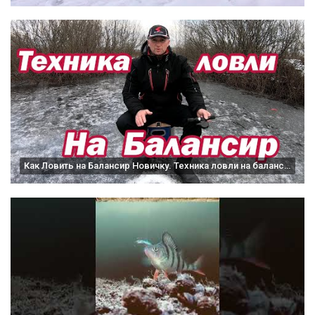
Как Ловить на Балансир Новичку. Техника ловли на балансир. Зимняя удочка. Зимняя рыбалка.