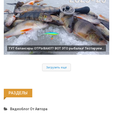
ТУТ балансиры ОТРЫВАЮТ! ВОТ ЭТО рыбалка! Тестируем новый эхолот MAX. Зимой 2025-26
Загрузить еще
РАЗДЕЛЫ
Видеоблог От Автора