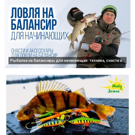
Рыбалка на балансиры для начинающих: техника, снасти и принадлежности