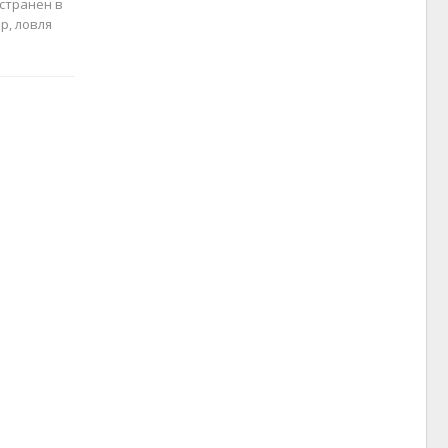
остранен в
р, ловля