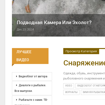
Подводная Камера Или Эхолот?
Дек 23, 2024
Просмотр Категория
ЛУЧШЕЕ
ВИДЕО
Снаряжение
Одежда, обувь, инструмент
Видеоблог от автора
рыболовного снаряжения и
Диалоги о рыбалке.
VIDEO
ВИДЕОБЛОГ ОТ АВТОР
Все выпуски.
ЖУРНАЛЫ
ЗИМНЯЯ РЫБАЛК
Рыбачьте с нами. ТВ-