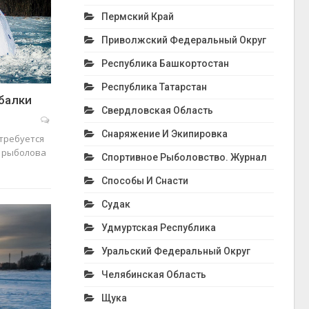
Пермский Край
Приволжский Федеральный Округ
Республика Башкортостан
Республика Татарстан
балки
Свердловская Область
Снаряжение И Экипировка
требуется
ь рыболова
Спортивное Рыболовство. Журнал
Способы И Снасти
Судак
Удмуртская Республика
Уральский Федеральный Округ
Челябинская Область
Щука