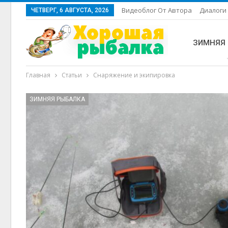
Видеоблог От Автора
Диалоги 
ЧЕТВЕРГ, 6 АВГУСТА, 2026
ЗИМНЯЯ
Главная
Статьи
Снаряжение и экипировка
ЗИМНЯЯ РЫБАЛКА