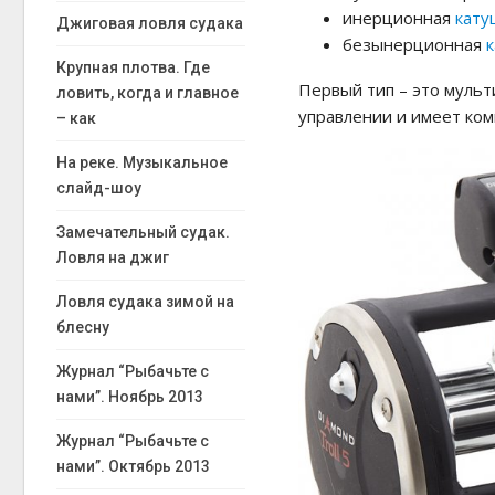
инерционная
кату
Джиговая ловля судака
безынерционная
Крупная плотва. Где
Первый тип – это муль
ловить, когда и главное
управлении и имеет ко
– как
На реке. Музыкальное
слайд-шоу
Замечательный судак.
Ловля на джиг
Ловля судака зимой на
блесну
Журнал “Рыбачьте с
нами”. Ноябрь 2013
Журнал “Рыбачьте с
нами”. Октябрь 2013