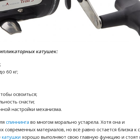
ипликаторных катушек:
;
о 60 кг;
чтобы освоиться;
льность снасти;
чной настройки механизма.
ля
спиннинга
во многом морально устарела. Хотя она и
ых современных материалов, но всё равно остается близка к 
е
катушки
хорошо выполняют свою главную функцию и стоят 