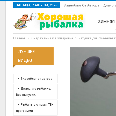
Видеоблог От Автора
Диалоги
ПЯТНИЦА, 7 АВГУСТА, 2026
ЗИМНЯЯ
Главная
Снаряжение и экипировка
Катушка для спиннинга:
ЛУЧШЕЕ
ВИДЕО
Видеоблог от автора
Диалоги о рыбалке.
Все выпуски.
Рыбачьте с нами. ТВ-
программа