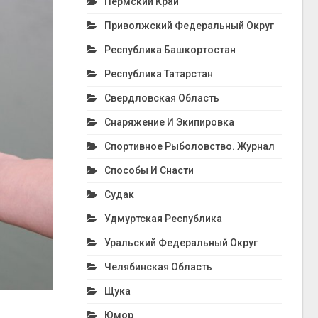
Пермский Край
Приволжский Федеральный Округ
Республика Башкортостан
Республика Татарстан
Свердловская Область
Снаряжение И Экипировка
Спортивное Рыболовство. Журнал
Способы И Снасти
Судак
Удмуртская Республика
Уральский Федеральный Округ
Челябинская Область
Щука
Юмор