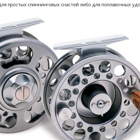
ля простых спиннинговых снастей либо для поплавочных удо