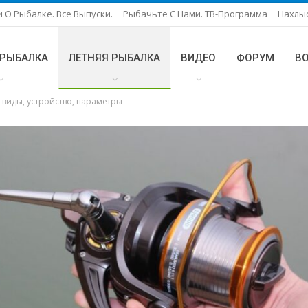
 О Рыбалке. Все Выпуски.
Рыбачьте С Нами. ТВ-Программа
Нахлы
 РЫБАЛКА
ЛЕТНЯЯ РЫБАЛКА
ВИДЕО
ФОРУМ
В
 виды, устройство, параметры