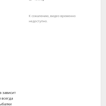
К сожалению, видео временно
недоступно.
а зависит
 всегда
ыбалки