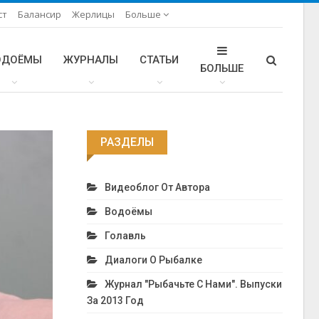
ст
Балансир
Жерлицы
Больше
ОДОЁМЫ
ЖУРНАЛЫ
СТАТЬИ
БОЛЬШЕ
РАЗДЕЛЫ
Видеоблог От Автора
Водоёмы
Голавль
Диалоги О Рыбалке
Журнал "Рыбачьте С Нами". Выпуски
За 2013 Год