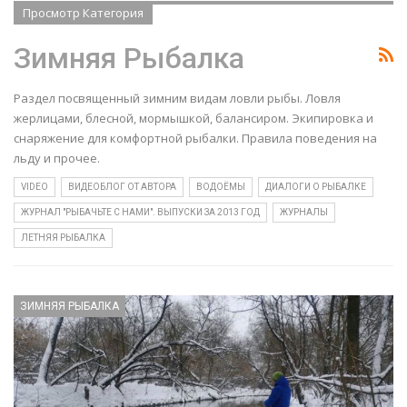
Просмотр Категория
Зимняя Рыбалка
Раздел посвященный зимним видам ловли рыбы. Ловля
жерлицами, блесной, мормышкой, балансиром. Экипировка и
снаряжение для комфортной рыбалки. Правила поведения на
льду и прочее.
VIDEO
ВИДЕОБЛОГ ОТ АВТОРА
ВОДОЁМЫ
ДИАЛОГИ О РЫБАЛКЕ
ЖУРНАЛ "РЫБАЧЬТЕ С НАМИ". ВЫПУСКИ ЗА 2013 ГОД
ЖУРНАЛЫ
ЛЕТНЯЯ РЫБАЛКА
ЗИМНЯЯ РЫБАЛКА