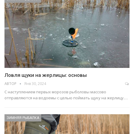
Ловля щуки на жерлицы: основы
АВТОР
Янв 30, 2024
С наступлением первых морозов рыболовы массово
отправляются на водоемы с целью поймать щуку на жерлицу.…
ЗИМНЯЯ РЫБАЛКА