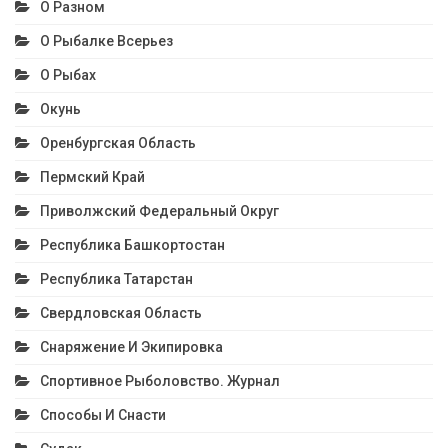
О Разном
О Рыбалке Всерьез
О Рыбах
Окунь
Оренбургская Область
Пермский Край
Приволжский Федеральный Округ
Республика Башкортостан
Республика Татарстан
Свердловская Область
Снаряжение И Экипировка
Спортивное Рыболовство. Журнал
Способы И Снасти