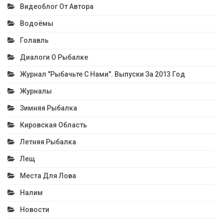
Видеоблог От Автора
Водоёмы
Голавль
Диалоги О Рыбалке
Журнал "Рыбачьте С Нами". Выпуски За 2013 Год
Журналы
Зимняя Рыбалка
Кировская Область
Летняя Рыбалка
Лещ
Места Для Лова
Налим
Новости