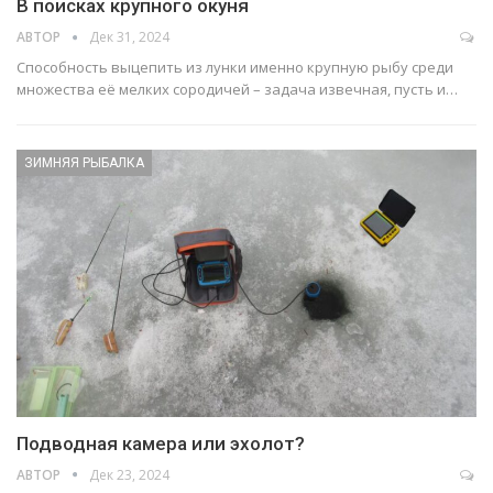
В поисках крупного окуня
АВТОР
Дек 31, 2024
Способность выцепить из лунки именно крупную рыбу среди
множества её мелких сородичей – задача извечная, пусть и…
ЗИМНЯЯ РЫБАЛКА
Подводная камера или эхолот?
АВТОР
Дек 23, 2024