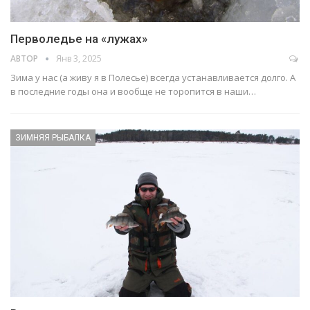
Перволедье на «лужах»
АВТОР
Янв 3, 2025
Зима у нас (а живу я в Полесье) всегда устанавливается долго. А
в последние годы она и вообще не торопится в наши…
ЗИМНЯЯ РЫБАЛКА