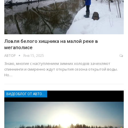
Ловля белого хищника на малой реке в
мегаполисе
АВТОР
Янв 15, 2025
Знаю, многие с наступлением зимних холодов зачехляют
спиннинги и смиренно ждут открытия сезона открытой воды.
Но…
ВИДЕОБЛОГ ОТ АВТОРА