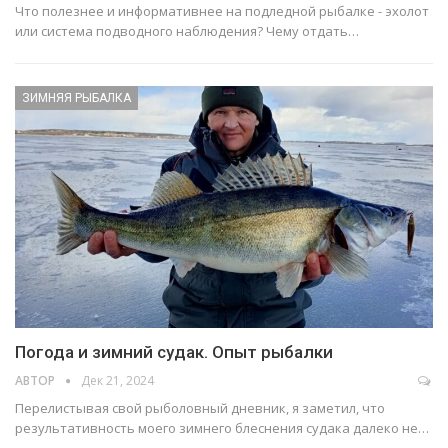
Что полезнее и информативнее на подледной рыбалке - эхолот
или система подводного наблюдения? Чему отдать…
ЗИМНЯЯ РЫБАЛКА
Погода и зимний судак. Опыт рыбалки
АВТОР
Дек 21, 2024
Перелистывая свой рыболовный дневник, я заметил, что
результативность моего зимнего блеснения судака далеко не…