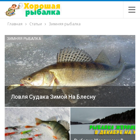
Главная
Статьи
Зимняя рыбалка
ЗИМНЯЯ РЫБАЛКА
Ловля Судака Зимой На Блесну