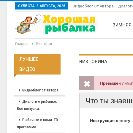
Видеоблог От Автора
Диалоги
СУББОТА, 8 АВГУСТА, 2026
ЗИМНЯЯ
Главная
Викторина
ЛУЧШЕЕ
ВИКТОРИНА
ВИДЕО
Видеоблог от автора
Диалоги о рыбалке.
Все выпуски.
Рыбачьте с нами. ТВ-
программа