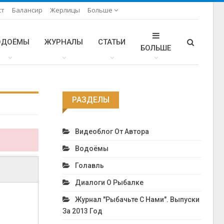
ст
Балансир
Жерлицы
Больше
ОДОЁМЫ
ЖУРНАЛЫ
СТАТЬИ
БОЛЬШЕ
РАЗДЕЛЫ
Видеоблог От Автора
Водоёмы
Голавль
Диалоги О Рыбалке
Журнал "Рыбачьте С Нами". Выпуски
За 2013 Год