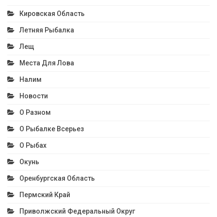
Кировская Область
Летняя Рыбалка
Лещ
Места Для Лова
Налим
Новости
О Разном
О Рыбалке Всерьез
О Рыбах
Окунь
Оренбургская Область
Пермский Край
Приволжский Федеральный Округ