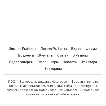
Зимняя Рыбалка
Летняя Рыбалка
Видео
Форум
Водоёмы
Журналы
Статьи
О Разном
Видеогалерея
Юмор
Игры
Новости
От Автора
Викторина
© 2024 - Все права защищены. Некоторая информация взята из
открытых источников, администрация сайта не претендует на
авторские права таких материалов. При копировании материала
активная ссылка на сайт обязательна.