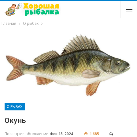
Главная
О рыбах
О РЫБАХ
Окунь
Последнее обновление
Фев 18, 2024
1 685