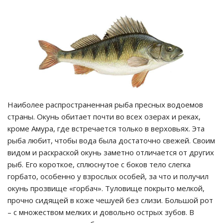
Наиболее распространенная рыба пресных водоемов
страны. Окунь обитает почти во всех озерах и реках,
кроме Амура, где встречается только в верховьях. Эта
рыба любит, чтобы вода была достаточно свежей. Своим
видом и раскраской окунь заметно отличается от других
рыб. Его короткое, сплюснутое с боков тело слегка
горбато, особенно у взрослых особей, за что и получил
окунь прозвище «горбач». Туловище покрыто мелкой,
прочно сидящей в коже чешуей без слизи. Большой рот
– с множеством мелких и довольно острых зубов. В