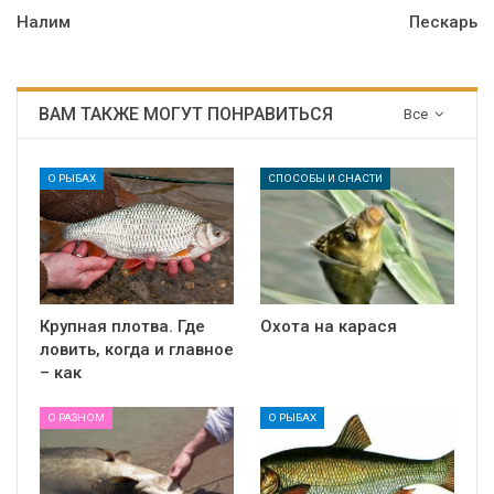
Налим
Пескарь
ВАМ ТАКЖЕ МОГУТ ПОНРАВИТЬСЯ
Все
О РЫБАХ
СПОСОБЫ И СНАСТИ
Крупная плотва. Где
Охота на карася
ловить, когда и главное
– как
О РАЗНОМ
О РЫБАХ