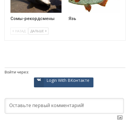
Сомы-рекордсмены
Язь
НАЗАД
ДАЛЬШЕ
Войти через:
Login With ВКонтакте