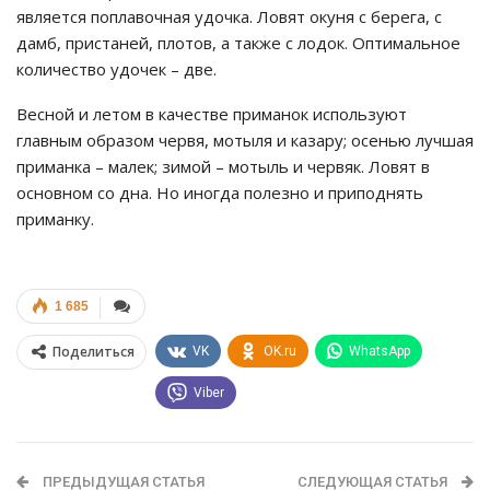
является поплавочная удочка. Ловят окуня с берега, с
дамб, пристаней, плотов, а также с лодок. Оптимальное
количество удочек – две.
Весной и летом в качестве приманок используют
главным образом червя, мотыля и казару; осенью лучшая
приманка – малек; зимой – мотыль и червяк. Ловят в
основном со дна. Но иногда полезно и приподнять
приманку.
1 685
Поделиться
VK
OK.ru
WhatsApp
Viber
ПРЕДЫДУЩАЯ СТАТЬЯ
СЛЕДУЮЩАЯ СТАТЬЯ