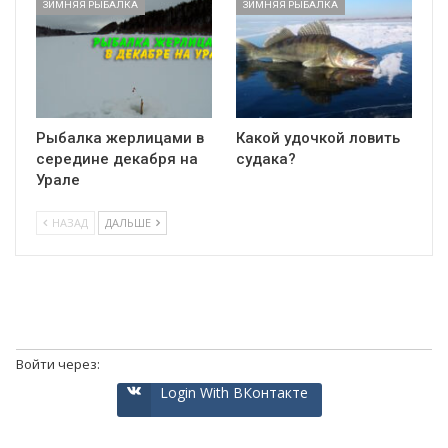
ЗИМНЯЯ РЫБАЛКА
ЗИМНЯЯ РЫБАЛКА
Рыбалка жерлицами в
Какой удочкой ловить
середине декабря на
судака?
Урале
НАЗАД
ДАЛЬШЕ
Войти через:
Login With ВКонтакте