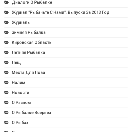
Диалоги О Рыбалке
Журнал "Рыбачьте С Нами". Выпуски За 2013 Год
Журналы
Зимняя Рыбалка
Кировская Область
Летняя Рыбалка
Лещ
Места Для Лова
Налим
Новости
О Разном
О Рыбалке Всерьез
О Рыбах