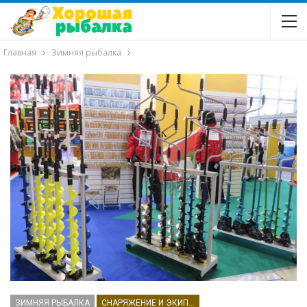
Главная
Зимняя рыбалка
ЗИМНЯЯ РЫБАЛКА
СНАРЯЖЕНИЕ И ЭКИПИРОВКА