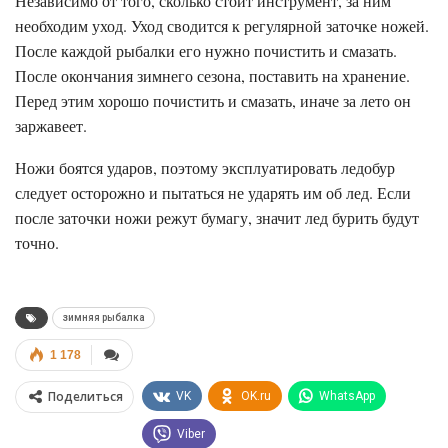
Независимо от того, сколько стоит инструмент, за ним
необходим уход. Уход сводится к регулярной заточке ножей.
После каждой рыбалки его нужно почистить и смазать.
После окончания зимнего сезона, поставить на хранение.
Перед этим хорошо почистить и смазать, иначе за лето он
заржавеет.
Ножи боятся ударов, поэтому эксплуатировать ледобур
следует осторожно и пытаться не ударять им об лед. Если
после заточки ножи режут бумагу, значит лед бурить будут
точно.
зимняя рыбалка
1 178
Поделиться
VK
OK.ru
WhatsApp
Viber