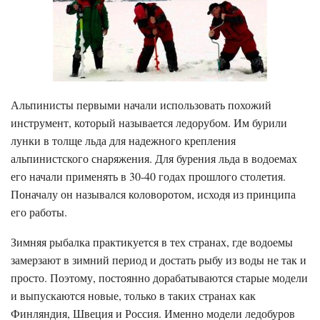
Альпинисты первыми начали использовать похожий
инструмент, который называется ледорубом. Им бурили
лунки в толще льда для надежного крепления
альпинистского снаряжения. Для бурения льда в водоемах
его начали применять в 30-40 годах прошлого столетия.
Поначалу он назывался коловоротом, исходя из принципа
его работы.
Зимняя рыбалка практикуется в тех странах, где водоемы
замерзают в зимний период и достать рыбу из воды не так и
просто. Поэтому, постоянно дорабатываются старые модели
и выпускаются новые, только в таких странах как
Финляндия, Швеция и Россия. Именно модели ледобуров