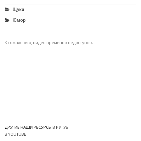
Щука
Юмор
К сожалению, видео временно недоступно.
ДРУГИЕ НАШИ РЕСУРСЫ:
В РУТУБ
В YOUTUBE