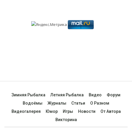
Зимняя Рыбалка
Летняя Рыбалка
Видео
Форум
Водоёмы
Журналы
Статьи
О Разном
Видеогалерея
Юмор
Игры
Новости
От Автора
Викторина