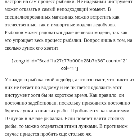
настрой на сам процесс рыбалки. Не надежный инструмент
может отказать в самый неподходящий момент. В
специализированных магазинах можно встретить как
отечественные, так и импортные модели ледобуров.
Рыболов может радоваться даже дешевой модели, так как
это упрощает весь процесс рыбалки. Вопрос лишь в том, на
сколько лунок его хватит.
[zengrid id="5cadf1a27c77b000b28b7b36" count="2"
col="1"]
У каждого рыбака свой ледобур, а это означает, что никто из
них не бегает по водоему и не пытается одолжить этот
инструмент хотя бы на короткое время. Как правило, он
постоянно задействован, поскольку приходится постоянно
бурить лунки в поисках рыбы. Пробивается, как минимум
10 лунок в начале рыбалки. Если повезет найти стоянку
рыбы, то можно отделаться этими лунками. В противном
случае придется пробить еще столько же.