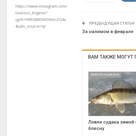
https://www.instagram.com/
laskovo_lingerie?
igsh=YWh0MDhtOWxnZG4x
ПРЕДЫДУЩАЯ СТАТЬЯ
&utm_source=qr
За налимом в феврале
ВАМ ТАКЖЕ МОГУТ
ЗИМНЯЯ РЫБАЛКА
Ловля судака зимой 
блесну