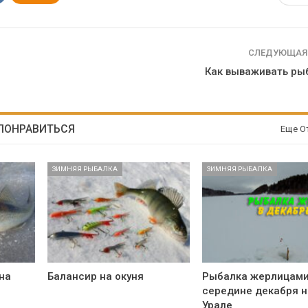
СЛЕДУЮЩАЯ
Как вываживать рыб
 ПОНРАВИТЬСЯ
Еще О
ЗИМНЯЯ РЫБАЛКА
ЗИМНЯЯ РЫБАЛКА
на
Балансир на окуня
Рыбалка жерлицами
середине декабря н
Урале