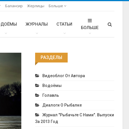
т
Балансир
Жерлицы
Больше
ОДОЁМЫ
ЖУРНАЛЫ
СТАТЬИ
БОЛЬШЕ
РАЗДЕЛЫ
Видеоблог От Автора
Водоёмы
Голавль
Диалоги О Рыбалке
Журнал "Рыбачьте С Нами". Выпуски
За 2013 Год