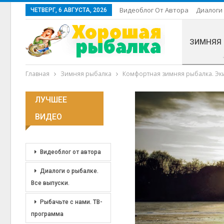
Видеоблог От Автора
Диалоги 
ЧЕТВЕРГ, 6 АВГУСТА, 2026
ЗИМНЯЯ
Главная
Зимняя рыбалка
Комфортная зимняя рыбалка. Эк
ЛУЧШЕЕ
ВИДЕО
Видеоблог от автора
Диалоги о рыбалке.
Все выпуски.
Рыбачьте с нами. ТВ-
программа