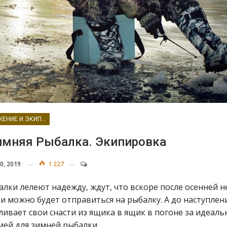
СНАРЯЖЕНИЕ И ЭКИПИРОВКА
имняя Рыбалка. Экипировка
0, 2019
1 227
лки лелеют надежду, ждут, что вскоре после осенней н
и можно будет отправиться на рыбалку. А до наступлен
ивает свои снасти из ящика в ящик в погоне за идеаль
ей для зимней рыбалки.