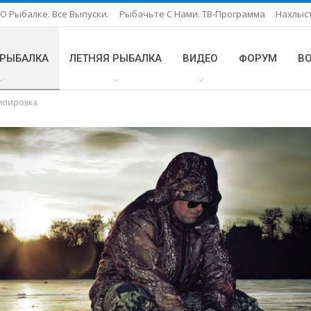
О Рыбалке. Все Выпуски.
Рыбачьте С Нами. ТВ-Программа
Нахлыс
 РЫБАЛКА
ЛЕТНЯЯ РЫБАЛКА
ВИДЕО
ФОРУМ
В
ипировка