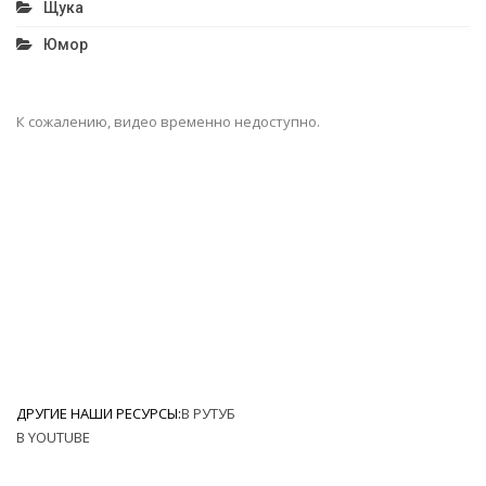
Щука
Юмор
К сожалению, видео временно недоступно.
ДРУГИЕ НАШИ РЕСУРСЫ:
В РУТУБ
В YOUTUBE