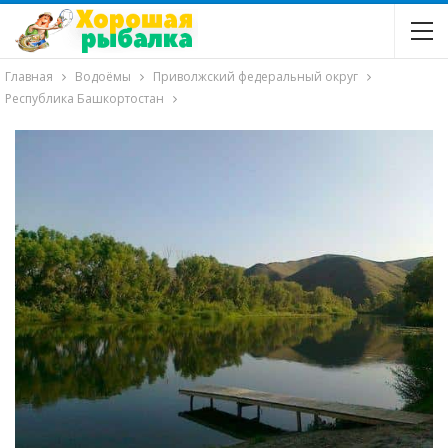
Главная
Водоёмы
Приволжский федеральный округ
Республика Башкортостан