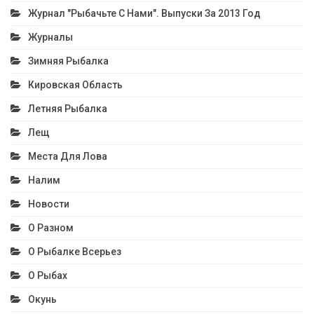
Журнал "Рыбачьте С Нами". Выпуски За 2013 Год
Журналы
Зимняя Рыбалка
Кировская Область
Летняя Рыбалка
Лещ
Места Для Лова
Налим
Новости
О Разном
О Рыбалке Всерьез
О Рыбах
Окунь