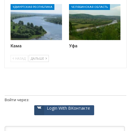
УДМУРТСКАЯ РЕСПУБЛИКА
ЧЕЛЯБИНСКАЯ ОБЛАСТЬ
Кама
Уфа
НАЗАД
ДАЛЬШЕ
Войти через:
Login With ВКонтакте