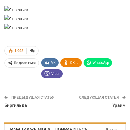
1 098
Поделиться
VK
OK.ru
WhatsApp
Viber
ПРЕДЫДУЩАЯ СТАТЬЯ
СЛЕДУЮЩАЯ СТАТЬЯ
Биргильда
Ураим
ВАМ ТАКЖЕ МОГУТ ПОНРАВИТЬСЯ
Все