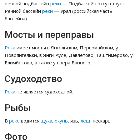
речной подбассейн
реки
— Подбассейн отсутствует.
Речной бассейн
реки
— Урал (российская часть
бассейна).
Мосты и переправы
Река
имеет мосты в Янгельском, Первомайском, у
Новоянгельки, в Янги-Ауле, Давлетово, Таштимерово, у
Елимбетово, а также у озера Банного.
Судоходство
Река
не является судоходной.
Рыбы
В
реке
водится
щука
,
окунь
, язь,
лещ
, пескарь.
Фото