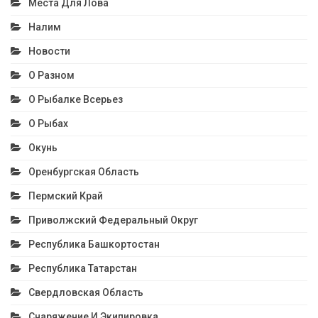
Места Для Лова
Налим
Новости
О Разном
О Рыбалке Всерьез
О Рыбах
Окунь
Оренбургская Область
Пермский Край
Приволжский Федеральный Округ
Республика Башкортостан
Республика Татарстан
Свердловская Область
Снаряжение И Экипировка