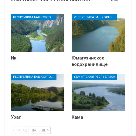
РЕСПУБЛИКА БАШКОРТОСТАН
РЕСПУБЛИКА БАШКОРТОСТАН
Ик
Юмагузинское
водохранилище
РЕСПУБЛИКА БАШКОРТОСТАН
УДМУРТСКАЯ РЕСПУБЛИКА
Урал
Кама
НАЗАД
ДАЛЬШЕ