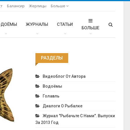
ст
Балансир
Жерлицы
Больше
ОДОЁМЫ
ЖУРНАЛЫ
СТАТЬИ
БОЛЬШЕ
РАЗДЕЛЫ
Видеоблог От Автора
Водоёмы
Голавль
Диалоги О Рыбалке
Журнал "Рыбачьте С Нами". Выпуски
За 2013 Год