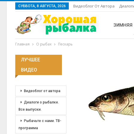
Видеоблог От Автора
Диалоги
СУББОТА, 8 АВГУСТА, 2026
ЗИМНЯЯ
Главная
О рыбах
Пескарь
ЛУЧШЕЕ
ВИДЕО
Видеоблог от автора
Диалоги о рыбалке.
Все выпуски.
Рыбачьте с нами. ТВ-
программа