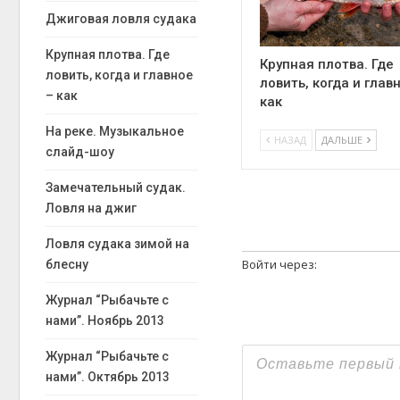
Джиговая ловля судака
Крупная плотва. Где
Крупная плотва. Где
ловить, когда и главное
ловить, когда и глав
– как
как
На реке. Музыкальное
НАЗАД
ДАЛЬШЕ
слайд-шоу
Замечательный судак.
Ловля на джиг
Ловля судака зимой на
Войти через:
блесну
Журнал “Рыбачьте с
нами”. Ноябрь 2013
Журнал “Рыбачьте с
нами”. Октябрь 2013