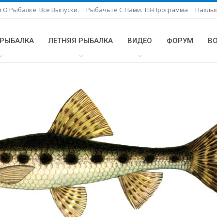
 О Рыбалке. Все Выпуски.
Рыбачьте С Нами. ТВ-Программа
Нахлы
 РЫБАЛКА
ЛЕТНЯЯ РЫБАЛКА
ВИДЕО
ФОРУМ
В