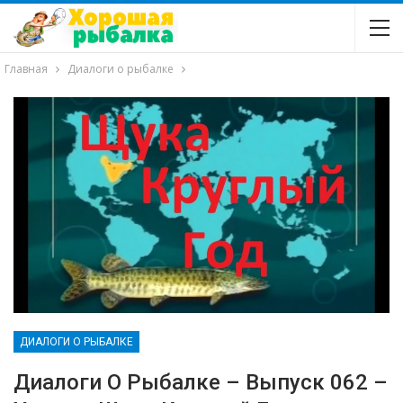
Главная
Диалоги о рыбалке
ДИАЛОГИ О РЫБАЛКЕ
Диалоги О Рыбалке – Выпуск 062 –