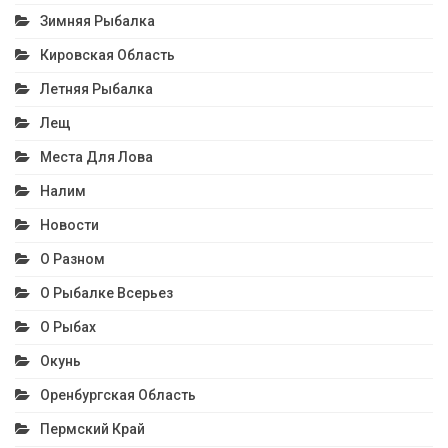
Зимняя Рыбалка
Кировская Область
Летняя Рыбалка
Лещ
Места Для Лова
Налим
Новости
О Разном
О Рыбалке Всерьез
О Рыбах
Окунь
Оренбургская Область
Пермский Край