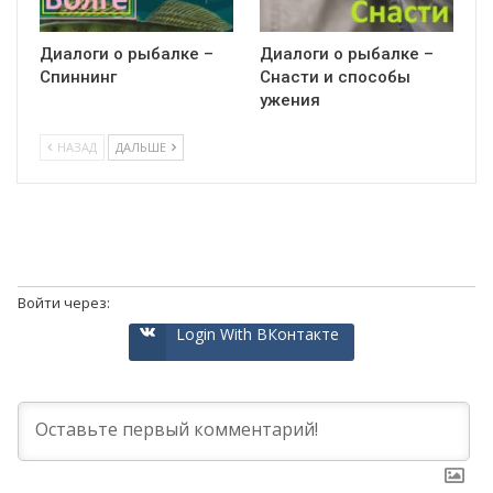
Диалоги о рыбалке –
Диалоги о рыбалке –
Спиннинг
Снасти и способы
ужения
НАЗАД
ДАЛЬШЕ
Войти через:
Login With ВКонтакте