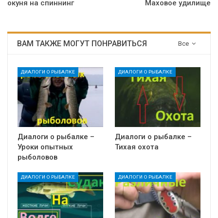
окуня на спиннинг
Маховое удилище
ВАМ ТАКЖЕ МОГУТ ПОНРАВИТЬСЯ
Все
ДИАЛОГИ О РЫБАЛКЕ
ДИАЛОГИ О РЫБАЛКЕ
Диалоги о рыбалке –
Диалоги о рыбалке –
Уроки опытных
Тихая охота
рыболовов
ДИАЛОГИ О РЫБАЛКЕ
ДИАЛОГИ О РЫБАЛКЕ