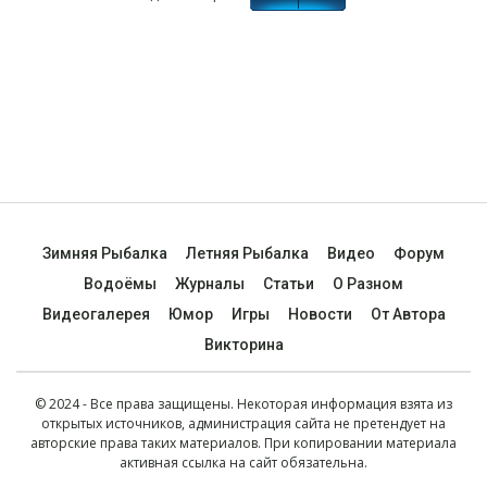
Зимняя Рыбалка
Летняя Рыбалка
Видео
Форум
Водоёмы
Журналы
Статьи
О Разном
Видеогалерея
Юмор
Игры
Новости
От Автора
Викторина
© 2024 - Все права защищены. Некоторая информация взята из
открытых источников, администрация сайта не претендует на
авторские права таких материалов. При копировании материала
активная ссылка на сайт обязательна.