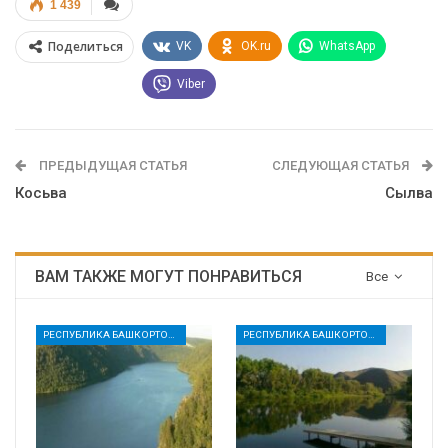
1 439
Поделиться
VK
OK.ru
WhatsApp
Viber
ПРЕДЫДУЩАЯ СТАТЬЯ
СЛЕДУЮЩАЯ СТАТЬЯ
Косьва
Сылва
ВАМ ТАКЖЕ МОГУТ ПОНРАВИТЬСЯ
Все
РЕСПУБЛИКА БАШКОРТОСТАН
РЕСПУБЛИКА БАШКОРТОСТАН