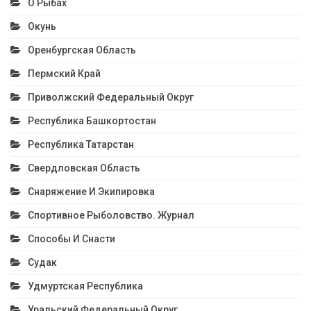
О Рыбах
Окунь
Оренбургская Область
Пермский Край
Приволжский Федеральный Округ
Республика Башкортостан
Республика Татарстан
Свердловская Область
Снаряжение И Экипировка
Спортивное Рыболовство. Журнал
Способы И Снасти
Судак
Удмуртская Республика
Уральский Федеральный Округ