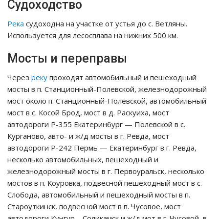
Судоходство
Река
судоходна на участке от устья до с. Ветляны.
Используется для лесосплава на нижних 500 км.
Мосты и переправы
Через
реку
проходят автомобильный и пешеходный
мосты в п. Станционный-Полевской, железнодорожный
мост около п. Станционный-Полевской, автомобильный
мост в с. Косой Брод, мост в д. Раскуиха, мост
автодороги Р-355 Екатеринбург — Полевской в с.
Курганово, авто- и ж/д мосты в г. Ревда, мост
автодороги Р-242 Пермь — Екатеринбург в г. Ревда,
несколько автомобильных, пешеходный и
железнодорожный мосты в г. Первоуральск, несколько
мостов в п. Коуровка, подвесной пешеходный мост в с.
Слобода, автомобильный и пешеходный мосты в п.
Староуткинск, подвесной мост в п. Чусовое, мост
автодороги Кунгур – Соликамск и ж/д мот в г. Чусовой, в