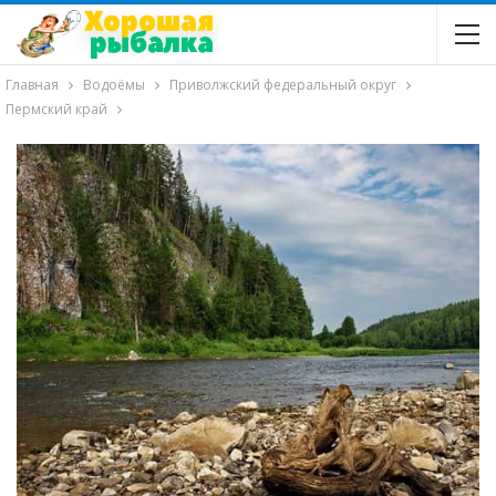
Главная
Водоёмы
Приволжский федеральный округ
Пермский край