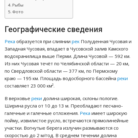
Рыбы
Фото
Географические сведения
Река
образуется при слиянии
рек
Полуденная Чусовая и
Западная Чусовая, впадает в Чусовской залив Камского
водохранилища выше Перми. Длина Чусовой — 592 км.
Из них Чусовая течёт по Челябинской области — 20 км,
по Свердловской области — 377 км, по Пермскому
краю — 195 км. Площадь водосборного бассейна
реки
составляет 23 000 км².
В верховье
реки
долина широкая, склоны пологие.
Ширина русла от 10 до 13 м. Преобладают песчано-
галечные и галечные отложения.
Река
имеет широкую
пойму, извилистое русло, встречаются прямолинейные
участки. Вогнутые берега излучин размываются со
скоростью до 2 м/год. В среднем течении долина