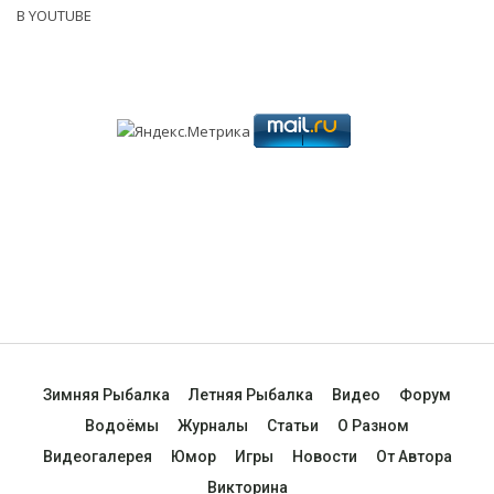
В YOUTUBE
Зимняя Рыбалка
Летняя Рыбалка
Видео
Форум
Водоёмы
Журналы
Статьи
О Разном
Видеогалерея
Юмор
Игры
Новости
От Автора
Викторина