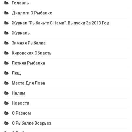
Голавль
Диалоги О Рыбалке
Журнал "Рыбачьте С Нами". Выпуски За 2013 Год
Журналы
Зимняя Рыбалка
Кировская Область
Летняя Рыбалка
Лещ
Места Для Лова
Налим
Новости
О Разном
О Рыбалке Всерьез