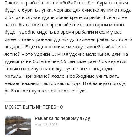
Также на рыбалке вы не обойдётесь без бура которым
будите бурить лунки, черпака для очистки лунки от льда
и багра в случае удачи ловли крупной рыбы. Всё это не
плохо бы сложить в прочный ящик на котором можно
будет удобно сидеть во время рыбалки и если у Вас
имеется электронная удочка для зимней рыбалки, то это
подарок. Ещё одно отличие между зимней рыбалки от
летней – это удочки. Зимняя удочка маленькая, длинна
удилища не больше чем 55 сантиметров. Лов ведётся
только на живую наживку, лучше всего подходит
мотыль. При зимней ловле, необходимо учитывать
немало важный фактор как погода. В облачную погоду,
рыба клюёт лучше, чем в солнечную.
МОЖЕТ БЫТЬ ИНТЕРЕСНО
Рыбалка по первому льду
Ноя 12, 2023