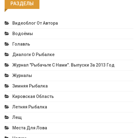
РАЗДЕЛЫ
Видеоблог От Автора
Водоёмы
Голавль
Диалоги О Рыбалке
Журнал "Рыбачьте С Нами". Выпуски За 2013 Год
Журналы
Зимняя Рыбалка
Кировская Область
Летняя Рыбалка
Лещ
Места Для Лова