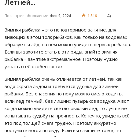
Летней…
Последнее обновление
Фев 9, 2024
1 816
Зимняя рыбалка – это неповторимое занятие, для
знающих в этом толк рыбаков. Как только на водоёмах
образуется лёд, на нём можно увидеть первых рыбаков.
Если вы захотите стать в эти ряды, знайте зимняя
рыбалка – занятие экстремальное. Поэтому нужно
узнать о её особенностях.
Зимняя рыбалка очень отличается от летней, так как
вода скрыта льдом и требуется удочка для зимней
рыбалки. Без опасения по нему можно смело ходить,
если лед тёмный, без лишних пузырьков воздуха. А вот
когда можно увидеть светло-рыхлый лёд, то лучше не
испытывать судьбу на прочность. Конечно, увидеть всё
это под толщей снега трудно. Поэтому аккуратно
постучите ногой по льду. Если вы слышите треск, то