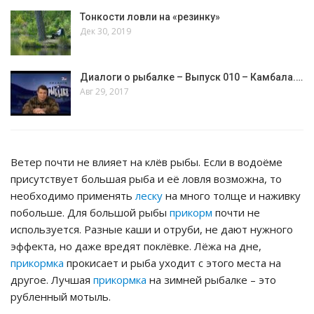
Тонкости ловли на «резинку»
Дек 30, 2019
Диалоги о рыбалке – Выпуск 010 – Камбала.…
Авг 29, 2017
Ветер почти не влияет на клёв рыбы. Если в водоёме
присутствует большая рыба и её ловля возможна, то
необходимо применять
леску
на много толще и наживку
побольше. Для большой рыбы
прикорм
почти не
используется. Разные каши и отруби, не дают нужного
эффекта, но даже вредят поклёвке. Лёжа на дне,
прикормка
прокисает и рыба уходит с этого места на
другое. Лучшая
прикормка
на зимней рыбалке – это
рубленный мотыль.