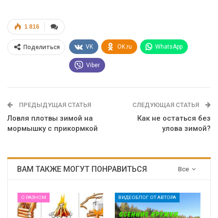
1 816
Поделиться
VK
OK.ru
WhatsApp
Viber
ПРЕДЫДУЩАЯ СТАТЬЯ
СЛЕДУЮЩАЯ СТАТЬЯ
Ловля плотвы зимой на
Как не остаться без
мормышку с прикормкой
улова зимой?
ВАМ ТАКЖЕ МОГУТ ПОНРАВИТЬСЯ
Все
О РАЗНОМ
ВИДЕОБЛОГ ОТ АВТОРА