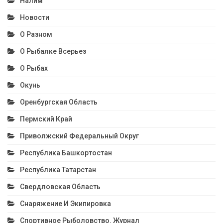
Налим
Новости
О Разном
О Рыбалке Всерьез
О Рыбах
Окунь
Оренбургская Область
Пермский Край
Приволжский Федеральный Округ
Республика Башкортостан
Республика Татарстан
Свердловская Область
Снаряжение И Экипировка
Спортивное Рыболовство. Журнал