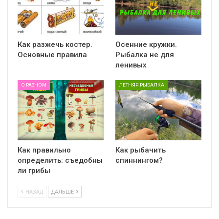
Как разжечь костер.
Осенние кружки.
Основные правила
Рыбалка не для
ленивых
О РАЗНОМ
ЛЕТНЯЯ РЫБАЛКА
Как правильно
Как рыбачить
определить: съедобны
спиннингом?
ли грибы
НАЗАД
ДАЛЬШЕ