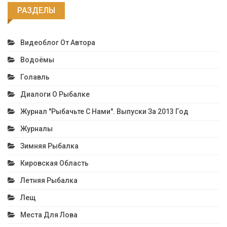
РАЗДЕЛЫ
Видеоблог От Автора
Водоёмы
Голавль
Диалоги О Рыбалке
Журнал "Рыбачьте С Нами". Выпуски За 2013 Год
Журналы
Зимняя Рыбалка
Кировская Область
Летняя Рыбалка
Лещ
Места Для Лова