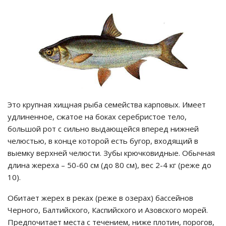
Это крупная хищная рыба семейства карповых. Имеет
удлиненное, сжатое на боках серебристое тело,
большой рот с сильно выдающейся вперед нижней
челюстью, в конце которой есть бугор, входящий в
выемку верхней челюсти. Зубы крючковидные. Обычная
длина жереха – 50-60 см (до 80 см), вес 2-4 кг (реже до
10).
Обитает жерех в реках (реже в озерах) бассейнов
Черного, Балтийского, Каспийского и Азовского морей.
Предпочитает места с течением, ниже плотин, порогов,