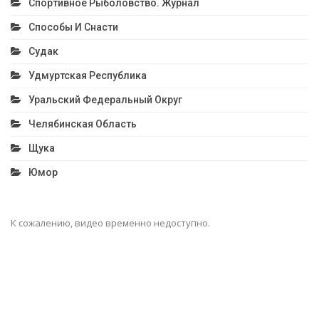
Спортивное Рыболовство. Журнал
Способы И Снасти
Судак
Удмуртская Республика
Уральский Федеральный Округ
Челябинская Область
Щука
Юмор
К сожалению, видео временно недоступно.