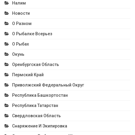
Налим
Новости
О Разном
О Рыбалке Всерьез
О Рыбах
Окунь
Оренбургская Область
Пермский Край
Приволжский Федеральный Округ
Республика Башкортостан
Республика Татарстан
Свердловская Область
Снаряжение И Экипировка