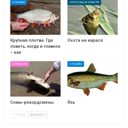
О РЫБАХ
СПОСОБЫ И СНАСТИ
Крупная плотва. Где
Охота на карася
ловить, когда и главное
– как
О РАЗНОМ
О РЫБАХ
Сомы-рекордсмены
Язь
НАЗАД
ДАЛЬШЕ