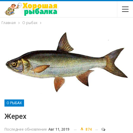
Главная
О рыбах
О РЫБАХ
Жерех
Последнее обновление
Авг 11, 2019
874