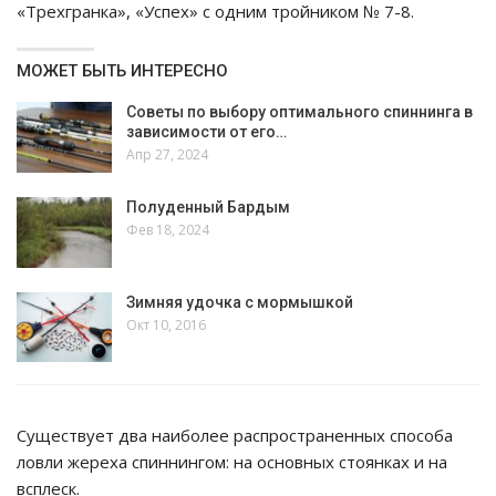
«Трехгранка», «Успех» с одним тройником № 7-8.
МОЖЕТ БЫТЬ ИНТЕРЕСНО
Советы по выбору оптимального спиннинга в
зависимости от его…
Апр 27, 2024
Полуденный Бардым
Фев 18, 2024
Зимняя удочка с мормышкой
Окт 10, 2016
Существует два наиболее распространенных способа
ловли жереха спиннингом: на основных стоянках и на
всплеск.