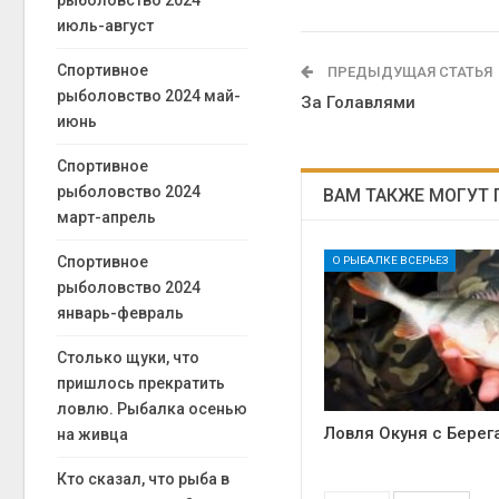
рыболовство 2024
июль-август
Спортивное
ПРЕДЫДУЩАЯ СТАТЬЯ
рыболовство 2024 май-
За Голавлями
июнь
Спортивное
рыболовство 2024
ВАМ ТАКЖЕ МОГУТ
март-апрель
Спортивное
О РЫБАЛКЕ ВСЕРЬЕЗ
рыболовство 2024
январь-февраль
Столько щуки, что
пришлось прекратить
ловлю. Рыбалка осенью
Ловля Окуня с Берег
на живца
Кто сказал, что рыба в