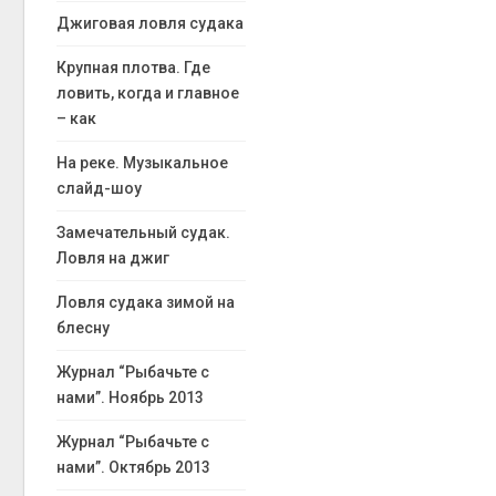
Джиговая ловля судака
Крупная плотва. Где
ловить, когда и главное
– как
На реке. Музыкальное
слайд-шоу
Замечательный судак.
Ловля на джиг
Ловля судака зимой на
блесну
Журнал “Рыбачьте с
нами”. Ноябрь 2013
Журнал “Рыбачьте с
нами”. Октябрь 2013