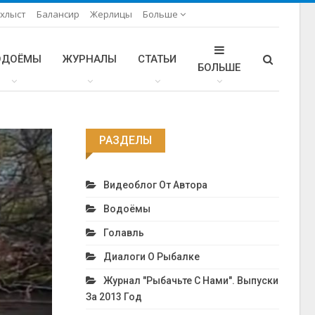
хлыст
Балансир
Жерлицы
Больше
ОДОЁМЫ
ЖУРНАЛЫ
СТАТЬИ
БОЛЬШЕ
РАЗДЕЛЫ
Видеоблог От Автора
Водоёмы
Голавль
Диалоги О Рыбалке
Журнал "Рыбачьте С Нами". Выпуски
За 2013 Год