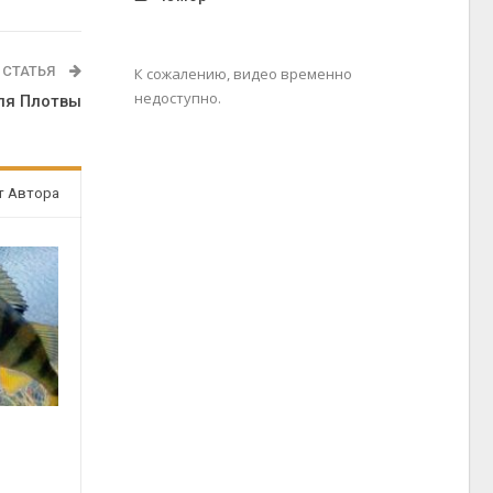
 СТАТЬЯ
К сожалению, видео временно
недоступно.
ля Плотвы
т Автора