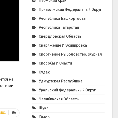
Пермский Край
Приволжский Федеральный Округ
Республика Башкортостан
Республика Татарстан
Свердловская Область
Снаряжение И Экипировка
Спортивное Рыболовство. Журнал
Способы И Снасти
Судак
ится на
Удмуртская Республика
ностями
Уральский Федеральный Округ
Челябинская Область
Щука
881
Юмор