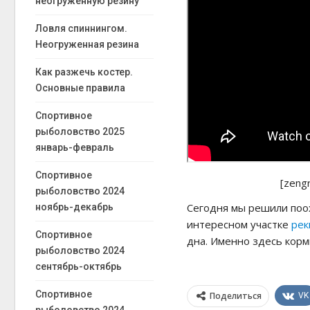
неогруженную резину
Ловля спиннингом.
Неогруженная резина
Как разжечь костер.
Основные правила
Спортивное
рыболовство 2025
январь-февраль
Спортивное
[zeng
рыболовство 2024
Сегодня мы решили поох
ноябрь-декабрь
интересном участке
рек
Спортивное
дна. Именно здесь корм
рыболовство 2024
сентябрь-октябрь
Спортивное
Поделиться
VK