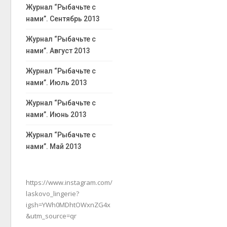
Журнал “Рыбачьте с
нами”. Сентябрь 2013
Журнал “Рыбачьте с
нами”. Август 2013
Журнал “Рыбачьте с
нами”. Июль 2013
Журнал “Рыбачьте с
нами”. Июнь 2013
Журнал “Рыбачьте с
нами”. Май 2013
https://www.instagram.com/
laskovo_lingerie?
igsh=YWh0MDhtOWxnZG4x
&utm_source=qr