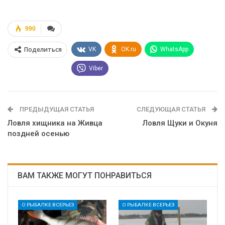
990
Поделиться
VK
OK.ru
WhatsApp
Viber
ПРЕДЫДУЩАЯ СТАТЬЯ
СЛЕДУЮЩАЯ СТАТЬЯ
Ловля хищника на Живца
Ловля Щуки и Окуня
поздней осенью
ВАМ ТАКЖЕ МОГУТ ПОНРАВИТЬСЯ
О РЫБАЛКЕ ВСЕРЬЕЗ
О РЫБАЛКЕ ВСЕРЬЕЗ