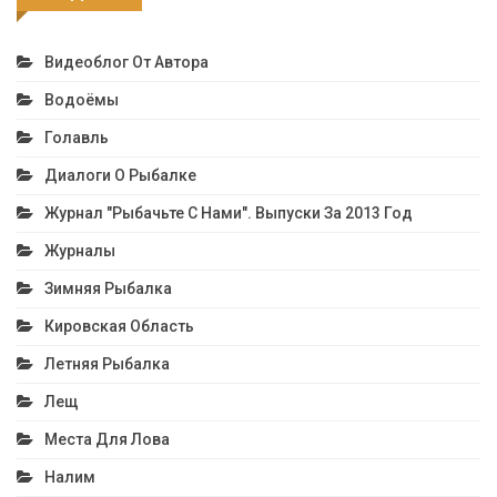
Видеоблог От Автора
Водоёмы
Голавль
Диалоги О Рыбалке
Журнал "Рыбачьте С Нами". Выпуски За 2013 Год
Журналы
Зимняя Рыбалка
Кировская Область
Летняя Рыбалка
Лещ
Места Для Лова
Налим