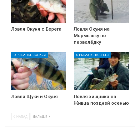
Ловля Окуня с Берега
Ловля Окуня на
Мормышку по
перволёдку
О РЫБАЛКЕ ВСЕРЬЕЗ
О РЫБАЛКЕ ВСЕРЬЕЗ
Ловля Щуки и Окуня
Ловля хищника на
Живца поздней осенью
НАЗАД
ДАЛЬШЕ