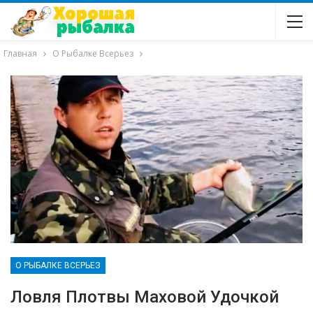
Главная
О Рыбалке Всерьез
О РЫБАЛКЕ ВСЕРЬЕЗ
Ловля Плотвы Маховой Удочкой