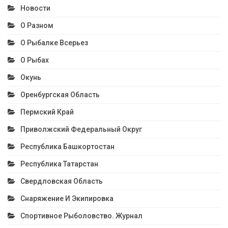
Новости
О Разном
О Рыбалке Всерьез
О Рыбах
Окунь
Оренбургская Область
Пермский Край
Приволжский Федеральный Округ
Республика Башкортостан
Республика Татарстан
Свердловская Область
Снаряжение И Экипировка
Спортивное Рыболовство. Журнал