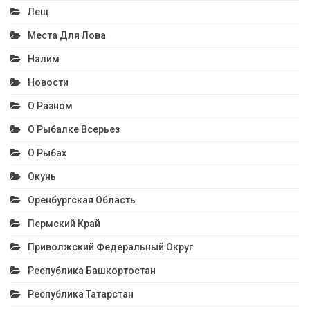
Лещ
Места Для Лова
Налим
Новости
О Разном
О Рыбалке Всерьез
О Рыбах
Окунь
Оренбургская Область
Пермский Край
Приволжский Федеральный Округ
Республика Башкортостан
Республика Татарстан