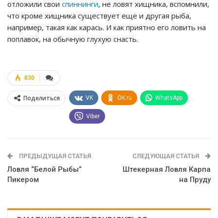
отложили свои
спиннинги
, не ловят хищника, вспомнили,
что кроме хищника существует еще и другая рыба,
например, такая как карась. И как приятно его ловить на
поплавок, на обычную глухую снасть.
830
Поделиться
VK
OK.ru
WhatsApp
Viber
ПРЕДЫДУЩАЯ СТАТЬЯ
СЛЕДУЮЩАЯ СТАТЬЯ
Ловля “Белой Рыбы”
Штекерная Ловля Карпа
Пикером
на Пруду