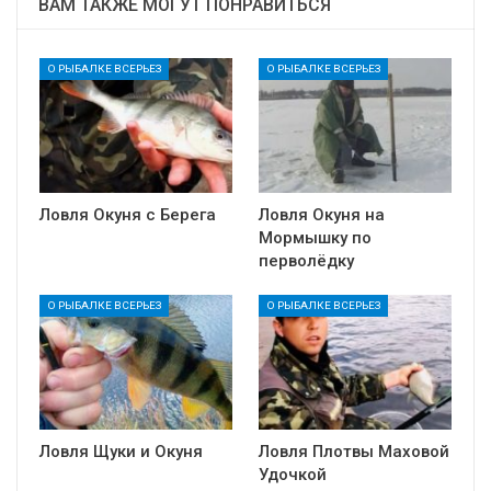
ВАМ ТАКЖЕ МОГУТ ПОНРАВИТЬСЯ
О РЫБАЛКЕ ВСЕРЬЕЗ
О РЫБАЛКЕ ВСЕРЬЕЗ
Ловля Окуня с Берега
Ловля Окуня на
Мормышку по
перволёдку
О РЫБАЛКЕ ВСЕРЬЕЗ
О РЫБАЛКЕ ВСЕРЬЕЗ
Ловля Щуки и Окуня
Ловля Плотвы Маховой
Удочкой