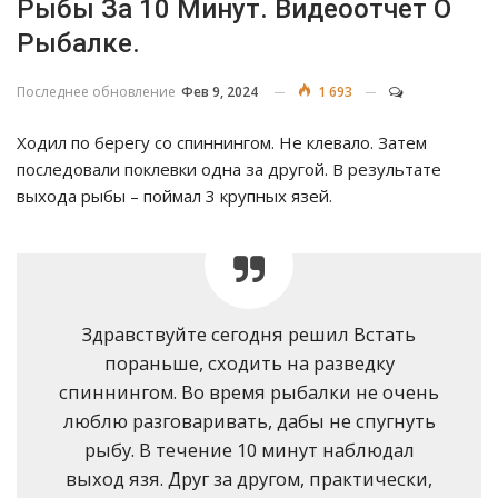
Рыбы За 10 Минут. Видеоотчет О
Рыбалке.
Последнее обновление
Фев 9, 2024
1 693
Ходил по берегу со спиннингом. Не клевало. Затем
последовали поклевки одна за другой. В результате
выхода рыбы – поймал 3 крупных язей.
Здравствуйте сегодня решил Встать
пораньше, сходить на разведку
спиннингом. Во время рыбалки не очень
люблю разговаривать, дабы не спугнуть
рыбу. В течение 10 минут наблюдал
выход язя. Друг за другом, практически,