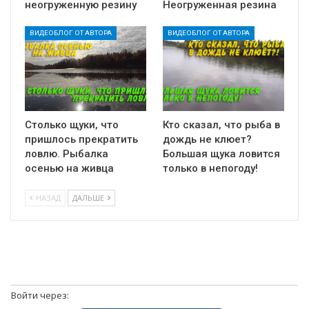
неогруженную резину
Неогруженная резина
ВИДЕОБЛОГ ОТ АВТОРА
ВИДЕОБЛОГ ОТ АВТОРА
Столько щуки, что
Кто сказал, что рыба в
пришлось прекратить
дождь не клюет?
ловлю. Рыбалка
Большая щука ловится
осенью на живца
только в непогоду!
НАЗАД
ДАЛЬШЕ
Войти через: