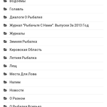
Водоёмы
Голавль
Диалоги О Рыбалке
Журнал "Рыбачьте С Нами". Выпуски За 2013 Год
Журналы
Зимняя Рыбалка
Кировская Область
Летняя Рыбалка
Лещ
Места Для Лова
Налим
Новости
О Разном
О Рыбалке Всерьез