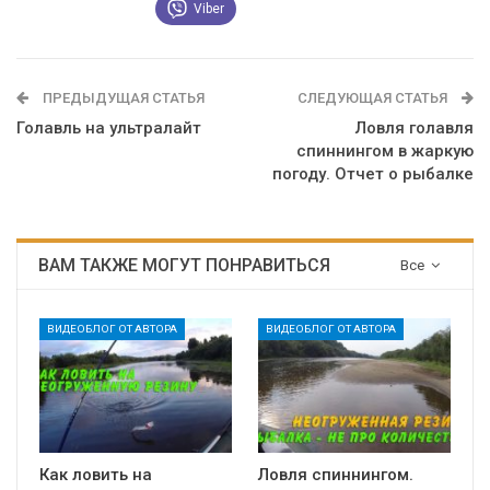
Viber
ПРЕДЫДУЩАЯ СТАТЬЯ
СЛЕДУЮЩАЯ СТАТЬЯ
Голавль на ультралайт
Ловля голавля
спиннингом в жаркую
погоду. Отчет о рыбалке
ВАМ ТАКЖЕ МОГУТ ПОНРАВИТЬСЯ
Все
ВИДЕОБЛОГ ОТ АВТОРА
ВИДЕОБЛОГ ОТ АВТОРА
Как ловить на
Ловля спиннингом.