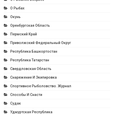
О Рыбах
Окунь
Оренбургская Область
Пермский Край
Приволжский Федеральный Округ
Республика Башкортостан
Республика Татарстан
Свердловская Область
Снаряжение И Экипировка
Спортивное Рыболовство. Журнал
Способы И Снасти
Судак
Удмуртская Республика