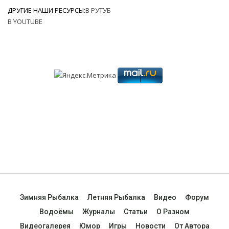
ДРУГИЕ НАШИ РЕСУРСЫ:
В РУТУБ
В YOUTUBE
Зимняя Рыбалка
Летняя Рыбалка
Видео
Форум
Водоёмы
Журналы
Статьи
О Разном
Видеогалерея
Юмор
Игры
Новости
От Автора