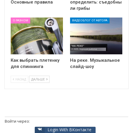
Основные правила
определить: съедобны
ли грибы
О РАЗНОМ
ВИДЕОБЛОГ ОТ АВТОРА
Как выбрать плетенку
На реке. Музыкальное
для спиннинга
слайд-шоу
НАЗАД
ДАЛЬШЕ
Войти через:
Login With ВКонтакте