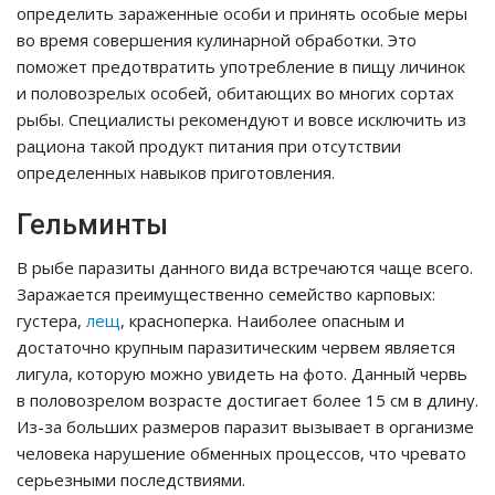
определить зараженные особи и принять особые меры
во время совершения кулинарной обработки. Это
поможет предотвратить употребление в пищу личинок
и половозрелых особей, обитающих во многих сортах
рыбы. Специалисты рекомендуют и вовсе исключить из
рациона такой продукт питания при отсутствии
определенных навыков приготовления.
Гельминты
В рыбе паразиты данного вида встречаются чаще всего.
Заражается преимущественно семейство карповых:
густера,
лещ
, красноперка. Наиболее опасным и
достаточно крупным паразитическим червем является
лигула, которую можно увидеть на фото. Данный червь
в половозрелом возрасте достигает более 15 см в длину.
Из-за больших размеров паразит вызывает в организме
человека нарушение обменных процессов, что чревато
серьезными последствиями.