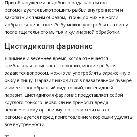
При обнаружении подобного рода паразитов
рекомендуется выпотрошить рыбьи внутренности и
закопать их таким образом, чтобы до них не могли
добраться животные. Рыбу можно употреблять в пищу
после тщательного мытья и кулинарной обработки.
Цистидиколя фарионис
В зимнее и весеннее время, когда отмечается
наибольшая активность корюшки, многие рыбаки
задаются вопросом, можно ли употреблять зараженную
рыбу в пищу. Паразит находится в плавательном пузыре
и имеет своеобразный вид: тонкий, нитевидный
паразит. Цистидиколя фарионис представляет собой
круглого тонкого червя. Он не приносит вреда
человеческому организму, но, несмотря на это
рекомендуется перед приготовлением корюшки удалять
все внутренности.