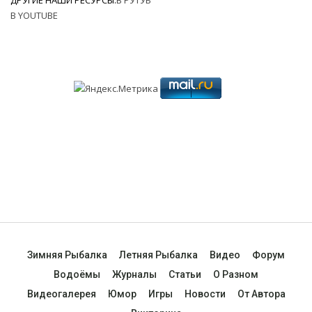
В YOUTUBE
Зимняя Рыбалка
Летняя Рыбалка
Видео
Форум
Водоёмы
Журналы
Статьи
О Разном
Видеогалерея
Юмор
Игры
Новости
От Автора