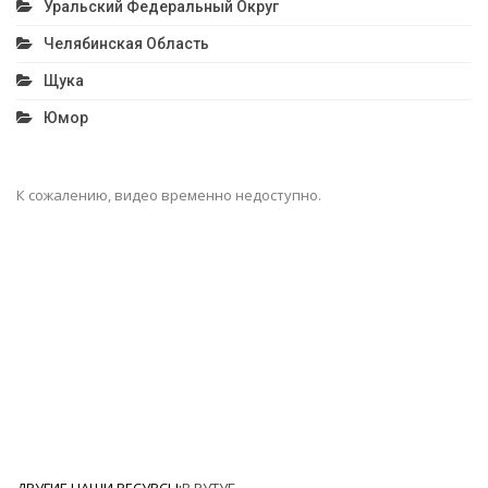
Уральский Федеральный Округ
Челябинская Область
Щука
Юмор
К сожалению, видео временно недоступно.
ДРУГИЕ НАШИ РЕСУРСЫ:
В РУТУБ