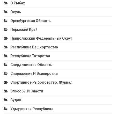
О Рыбах
Окунь
Оренбургская Область
Пермский Край
Приволжский Федеральный Округ
Республика Башкортостан
Республика Татарстан
Свердловская Область
Снаряжение И Экипировка
Спортивное Рыболовство. Журнал
Способы И Снасти
Судак
Удмуртская Республика