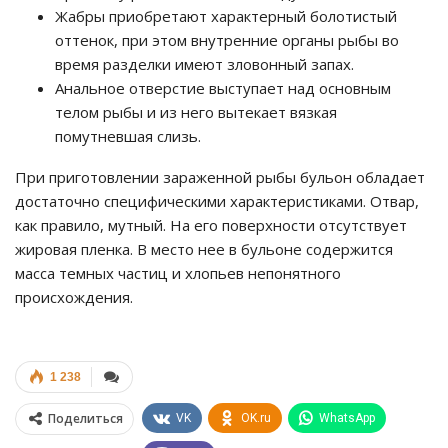
Жабры приобретают характерный болотистый
оттенок, при этом внутренние органы рыбы во
время разделки имеют зловонный запах.
Анальное отверстие выступает над основным
телом рыбы и из него вытекает вязкая
помутневшая слизь.
При приготовлении зараженной рыбы бульон обладает
достаточно специфическими характеристиками. Отвар,
как правило, мутный. На его поверхности отсутствует
жировая пленка. В место нее в бульоне содержится
масса темных частиц и хлопьев непонятного
происхождения.
1 238
Поделиться
VK
OK.ru
WhatsApp