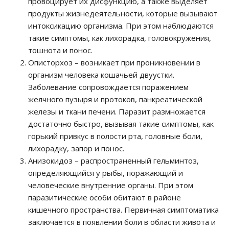
провоцирует их дисфункцию, а также выделяет
продукты жизнедеятельности, которые вызывают
интоксикацию организма. При этом наблюдаются
такие симптомы, как лихорадка, головокружения,
тошнота и понос.
Описторхоз – возникает при проникновении в
организм человека кошачьей двуустки.
Заболевание сопровождается поражением
желчного пузыря и протоков, панкреатической
железы и ткани печени. Паразит размножается
достаточно быстро, вызывая такие симптомы, как
горький привкус в полости рта, головные боли,
лихорадку, запор и понос.
Анизокидоз – распространенный гельминтоз,
определяющийся у рыбы, поражающий и
человеческие внутренние органы. При этом
паразитические особи обитают в районе
кишечного пространства. Первичная симптоматика
заключается в появлении боли в области живота и