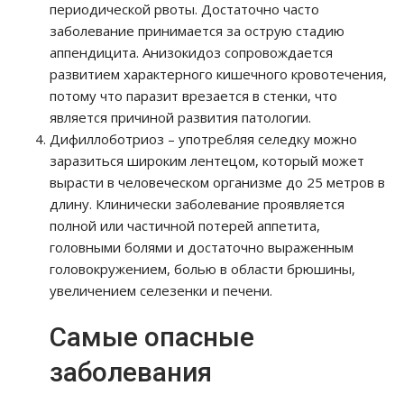
периодической рвоты. Достаточно часто
заболевание принимается за острую стадию
аппендицита. Анизокидоз сопровождается
развитием характерного кишечного кровотечения,
потому что паразит врезается в стенки, что
является причиной развития патологии.
Дифиллоботриоз – употребляя селедку можно
заразиться широким лентецом, который может
вырасти в человеческом организме до 25 метров в
длину. Клинически заболевание проявляется
полной или частичной потерей аппетита,
головными болями и достаточно выраженным
головокружением, болью в области брюшины,
увеличением селезенки и печени.
Самые опасные
заболевания