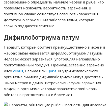
своевременно определить наличие червей в рыбе, что
позволяет исключить вероятность заражения. В
противном случае существует опасность заражения
достаточно серьезными заболеваниями, которые
сложно поддаются лечению.
Дифиллоботриума латум
Паразит, который обитает преимущественно в икре и в
жабрах рыбы называется дифиллоботриумом латумом.
Человек может заразиться, употребляя неправильно
приготовленный продукт. Преимущественно заражено
мясо
окуня
, налима или
щуки
. Внутри человеческого
организма личинки дифиллоботриума могут достигать
30-50 метров в длину. Встречались случаи заражения
людей, в организме которых паразитический червь
обитал на протяжении 10 и более лет.