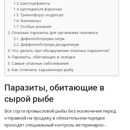
Шистоцефамосы
Цистидиколя фарионис
Триенофорус нодулозус
Филометра
Особые указания
Опасные паразиты для организма человека
Дифиллоботриума латум
Диффиллоботриум дендритикум
Что делать при обнаружении опасных паразитов?
Паразиты, обитающие в селедке
Самые опасные заболевания
Как отличить зараженную рыбу
Паразиты, обитающие в
сырой рыбе
Все сорта промысловой рыбы без исключения перед
отправкой на продажу в обязательном порядке
проходят специальный контроль ветеринарно-