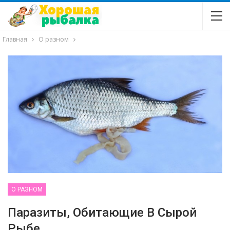
Главная
О разном
О РАЗНОМ
Паразиты, Обитающие В Сырой
Рыбе