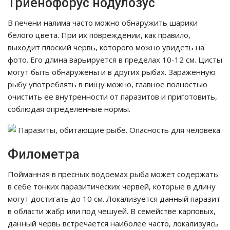
Триенофорус нодулозус
В печени налима часто можно обнаружить шарики
белого цвета. При их повреждении, как правило,
выходит плоский червь, которого можно увидеть на
фото. Его длина варьируется в пределах 10-12 см. Цисты
могут быть обнаружены и в других рыбах. Зараженную
рыбу употреблять в пищу можно, главное полностью
очистить ее внутренности от паразитов и приготовить,
соблюдая определенные нормы.
Филометра
Пойманная в пресных водоемах рыба может содержать
в себе тонких паразитических червей, которые в длину
могут достигать до 10 см. Локализуется данный паразит
в области жабр или под чешуей. В семействе карповых,
данный червь встречается наиболее часто, локализуясь