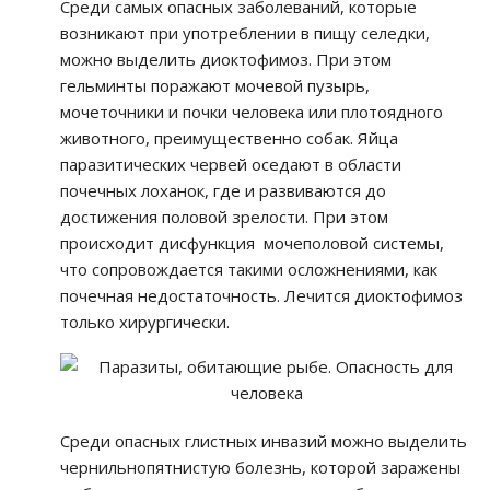
Среди самых опасных заболеваний, которые
возникают при употреблении в пищу селедки,
можно выделить диоктофимоз. При этом
гельминты поражают мочевой пузырь,
мочеточники и почки человека или плотоядного
животного, преимущественно собак. Яйца
паразитических червей оседают в области
почечных лоханок, где и развиваются до
достижения половой зрелости. При этом
происходит дисфункция мочеполовой системы,
что сопровождается такими осложнениями, как
почечная недостаточность. Лечится диоктофимоз
только хирургически.
Среди опасных глистных инвазий можно выделить
чернильнопятнистую болезнь, которой заражены