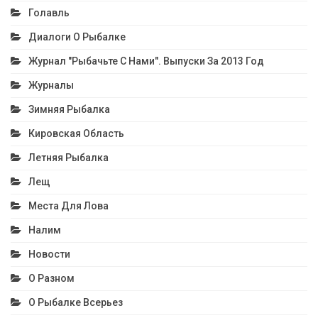
Голавль
Диалоги О Рыбалке
Журнал "Рыбачьте С Нами". Выпуски За 2013 Год
Журналы
Зимняя Рыбалка
Кировская Область
Летняя Рыбалка
Лещ
Места Для Лова
Налим
Новости
О Разном
О Рыбалке Всерьез