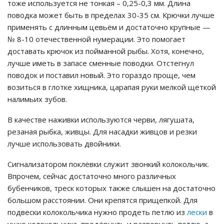
тоже используется не тонкая – 0,25-0,3 мм. Длина
поводка может быть в пределах 30-35 см. Крючки лучше
применять с длинным цевьём и достаточно крупные —
№ 8-10 отечественной нумерации. Это помогает
доставать крючок из пойманной рыбы. Хотя, конечно,
лучше иметь в запасе сменные поводки. Отстегнул
поводок и поставил новый. Это гораздо проще, чем
возиться в глотке хищника, царапая руки мелкой щёткой
налимьих зубов.
В качестве наживки используются черви, лягушата,
резаная рыбка, живцы. Для насадки живцов и резки
лучше использовать двойники.
Сигнализатором поклёвки служит звонкий колокольчик.
Впрочем, сейчас достаточно много различных
бубенчиков, треск которых также слышен на достаточно
большом расстоянии. Они крепятся прищепкой. Для
подвески колокольчика нужно продеть петлю из
лески
в