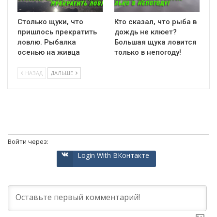
Столько щуки, что
Кто сказал, что рыба в
пришлось прекратить
дождь не клюет?
ловлю. Рыбалка
Большая щука ловится
осенью на живца
только в непогоду!
НАЗАД
ДАЛЬШЕ
Войти через:
Login With ВКонтакте