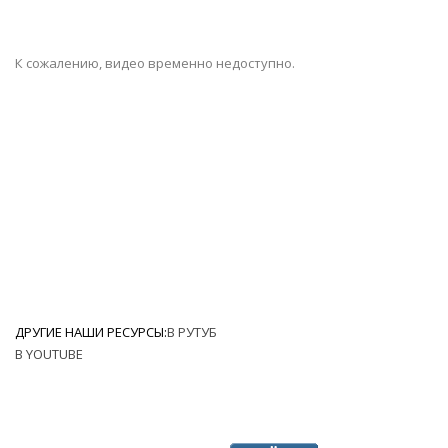
К сожалению, видео временно недоступно.
ДРУГИЕ НАШИ РЕСУРСЫ:
В РУТУБ
В YOUTUBE