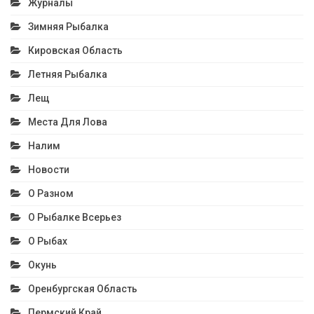
Журналы
Зимняя Рыбалка
Кировская Область
Летняя Рыбалка
Лещ
Места Для Лова
Налим
Новости
О Разном
О Рыбалке Всерьез
О Рыбах
Окунь
Оренбургская Область
Пермский Край