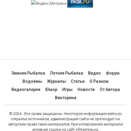
Зимняя Рыбалка
Летняя Рыбалка
Видео
Форум
Водоёмы
Журналы
Статьи
О Разном
Видеогалерея
Юмор
Игры
Новости
От Автора
Викторина
© 2024 - Все права защищены. Некоторая информация взята из
открытых источников, администрация сайта не претендует на
авторские права таких материалов. При копировании материала
активная ссылка на сайт обязательна.