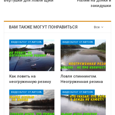
Вертушки для ловли щуки
Налим на донки и
закидушки
ВАМ ТАКЖЕ МОГУТ ПОНРАВИТЬСЯ
Все
ВИДЕОБЛОГ ОТ АВТОРА
ВИДЕОБЛОГ ОТ АВТОРА
Как ловить на
Ловля спиннингом.
неогруженную резину
Неогруженная резина
ВИДЕОБЛОГ ОТ АВТОРА
ВИДЕОБЛОГ ОТ АВТОРА