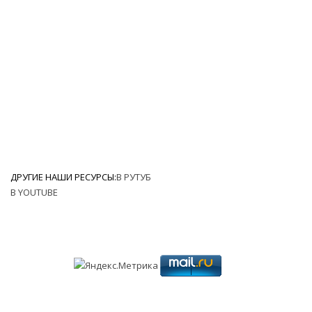
ДРУГИЕ НАШИ РЕСУРСЫ:
В РУТУБ
В YOUTUBE