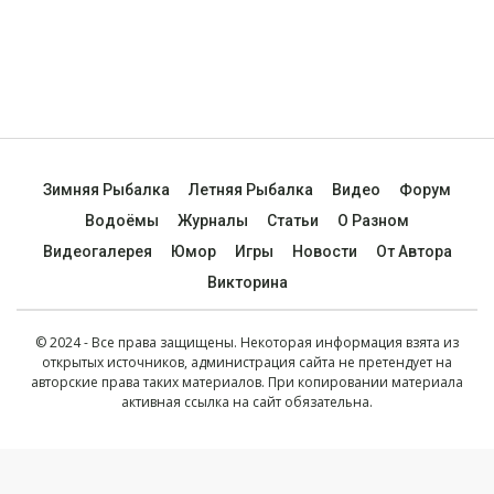
Зимняя Рыбалка
Летняя Рыбалка
Видео
Форум
Водоёмы
Журналы
Статьи
О Разном
Видеогалерея
Юмор
Игры
Новости
От Автора
Викторина
© 2024 - Все права защищены. Некоторая информация взята из
открытых источников, администрация сайта не претендует на
авторские права таких материалов. При копировании материала
активная ссылка на сайт обязательна.