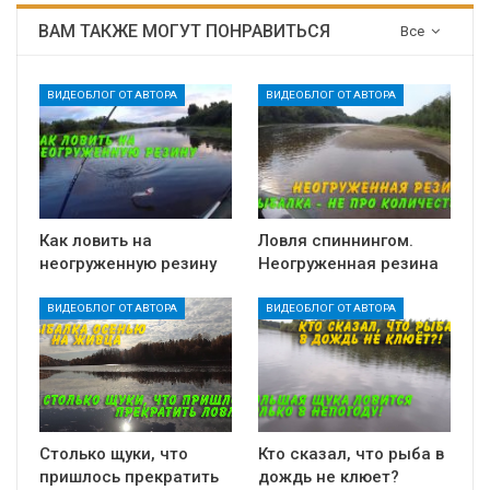
ВАМ ТАКЖЕ МОГУТ ПОНРАВИТЬСЯ
Все
ВИДЕОБЛОГ ОТ АВТОРА
ВИДЕОБЛОГ ОТ АВТОРА
Как ловить на
Ловля спиннингом.
неогруженную резину
Неогруженная резина
ВИДЕОБЛОГ ОТ АВТОРА
ВИДЕОБЛОГ ОТ АВТОРА
Столько щуки, что
Кто сказал, что рыба в
пришлось прекратить
дождь не клюет?