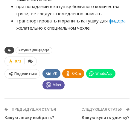
при попадании в катушку большого количества
грязи, ее следует немедленно вымыть;
транспортировать и хранить катушку для
фидера
желательно с специальном чехле.
катушка для фидера
973
Поделиться
VK
OK.ru
WhatsApp
Viber
ПРЕДЫДУЩАЯ СТАТЬЯ
СЛЕДУЮЩАЯ СТАТЬЯ
Какую леску выбрать?
Какую купить удочку?