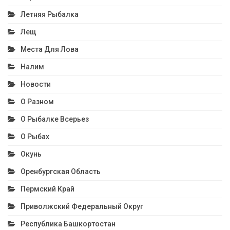
Летняя Рыбалка
Лещ
Места Для Лова
Налим
Новости
О Разном
О Рыбалке Всерьез
О Рыбах
Окунь
Оренбургская Область
Пермский Край
Приволжский Федеральный Округ
Республика Башкортостан