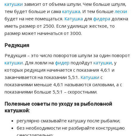
катушки
зависит от объема шпули. Чем больше шпуля,
тем будет больше и сама
катушка
. И тем больше
лески
будет на нее помещаться.
Катушка
для
фидера
должна
иметь размер от 2500. Если удилище жесткое, то
размер может начинаться от 3000.
Редукция
Редукция – это число поворотов шпули за один поворот
катушки
. Для ловли на
фидер
подойдут
катушки
, у
которых редукция начинается с показания 4,6:1 и
заканчивается на показании 5,5:1.
Катушки
с
показаниями меньше 4,6:1 называются силовыми, а с
показаниями больше 5,5:1 – скоростными.
Полезные советы по уходу за рыболовной
катушкой:
регулярно смазывайте катушку после рыбалки;
без необходимости не разбирайте конструкцию
самостоятельно;