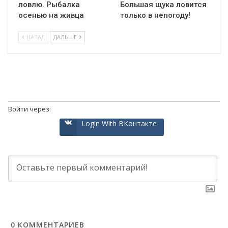
ловлю. Рыбалка
Большая щука ловится
осенью на живца
только в непогоду!
НАЗАД
ДАЛЬШЕ
Войти через:
Login With ВКонтакте
0
КОММЕНТАРИЕВ