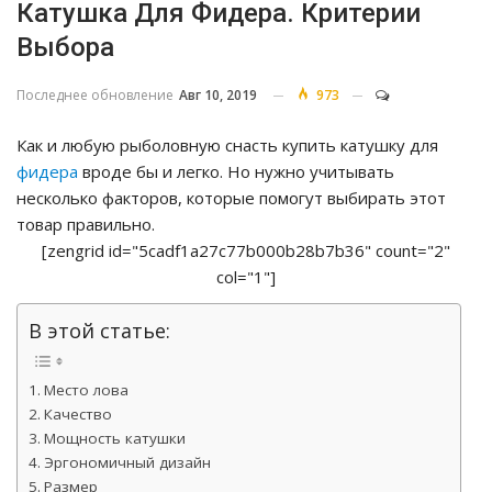
Катушка Для Фидера. Критерии
Выбора
Последнее обновление
Авг 10, 2019
973
Как и любую рыболовную снасть купить катушку для
фидера
вроде бы и легко. Но нужно учитывать
несколько факторов, которые помогут выбирать этот
товар правильно.
[zengrid id="5cadf1a27c77b000b28b7b36" count="2"
col="1"]
В этой статье:
Место лова
Качество
Мощность катушки
Эргономичный дизайн
Размер