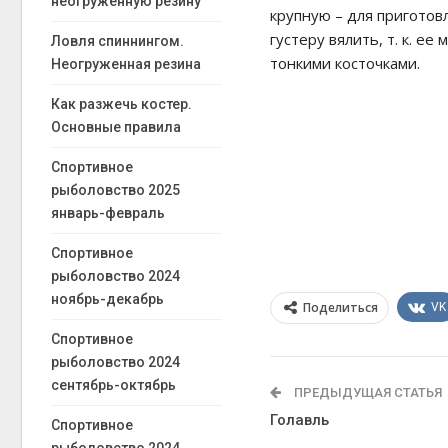
неогруженную резину
крупную – для приготов
густеру вялить, т. к. ее
Ловля спиннингом.
тонкими косточками.
Неогруженная резина
Как разжечь костер.
Основные правила
Спортивное
рыболовство 2025
январь-февраль
Спортивное
рыболовство 2024
ноябрь-декабрь
Поделиться
VK
Спортивное
рыболовство 2024
сентябрь-октябрь
ПРЕДЫДУЩАЯ СТАТЬЯ
Голавль
Спортивное