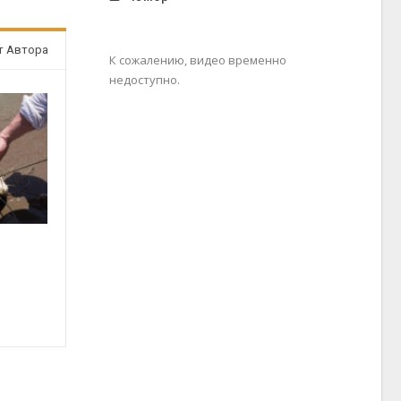
т Автора
К сожалению, видео временно
недоступно.