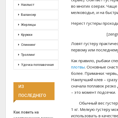
Нахлыст
во многих озерах. Чаще
мелководье, и на быстр
Балансир
Нерест густеры проходи
Жерлицы
[zeng
Кружки
Ловят густеру практичес
Спиннинг
первому или последнему
Троллинг
Как правило, рыбаки спе
Удочка поплавочная
плотвы
. Основные снаст
более. Приманки: червь
Наилучший клев – сразу
сначала поплавок резко
ИЗ
– это момент подсечки.
ПОСЛЕДНЕГО
Обычный вес густер
1 кг. Мелкую густеру мо
Как ловить на
использовать в качеств