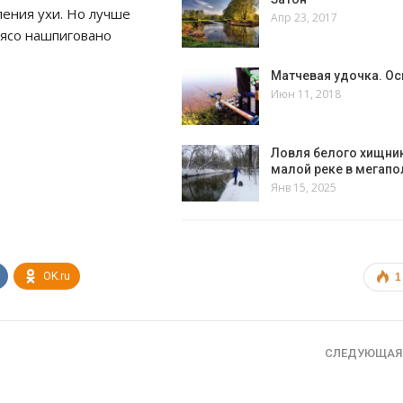
ления ухи. Но лучше
Апр 23, 2017
 мясо нашпиговано
Матчевая удочка. Ос
Июн 11, 2018
Ловля белого хищни
малой реке в мегапо
Янв 15, 2025
OK.ru
1
СЛЕДУЮЩАЯ