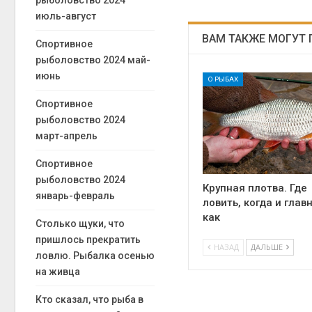
рыболовство 2024
июль-август
ВАМ ТАКЖЕ МОГУТ
Спортивное
рыболовство 2024 май-
июнь
О РЫБАХ
Спортивное
рыболовство 2024
март-апрель
Спортивное
рыболовство 2024
Крупная плотва. Где
январь-февраль
ловить, когда и глав
как
Столько щуки, что
пришлось прекратить
НАЗАД
ДАЛЬШЕ
ловлю. Рыбалка осенью
на живца
Кто сказал, что рыба в