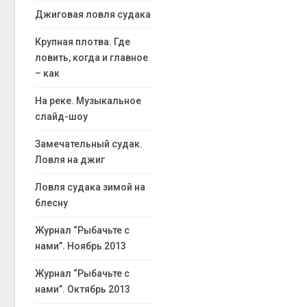
Джиговая ловля судака
Крупная плотва. Где
ловить, когда и главное
– как
На реке. Музыкальное
слайд-шоу
Замечательный судак.
Ловля на джиг
Ловля судака зимой на
блесну
Журнал “Рыбачьте с
нами”. Ноябрь 2013
Журнал “Рыбачьте с
нами”. Октябрь 2013