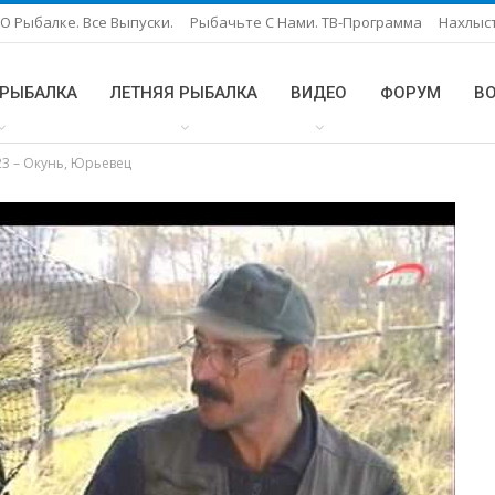
О Рыбалке. Все Выпуски.
Рыбачьте С Нами. ТВ-Программа
Нахлыс
 РЫБАЛКА
ЛЕТНЯЯ РЫБАЛКА
ВИДЕО
ФОРУМ
В
23 – Окунь, Юрьевец