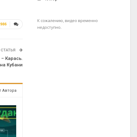
К сожалению, видео временно
986
недоступно.
 СТАТЬЯ
 – Карась.
 на Кубани
т Автора