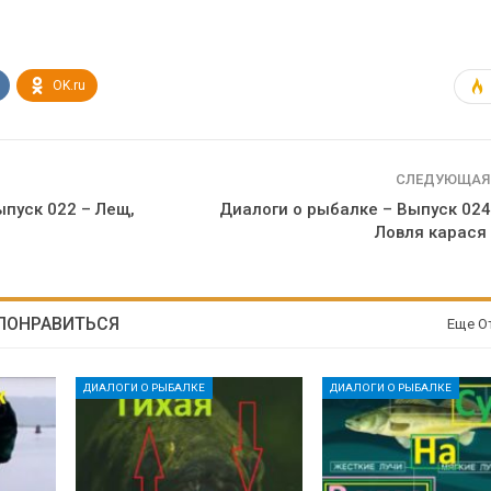
OK.ru
СЛЕДУЮЩАЯ
ыпуск 022 – Лещ,
Диалоги о рыбалке – Выпуск 024
Ловля карася
 ПОНРАВИТЬСЯ
Еще О
ДИАЛОГИ О РЫБАЛКЕ
ДИАЛОГИ О РЫБАЛКЕ