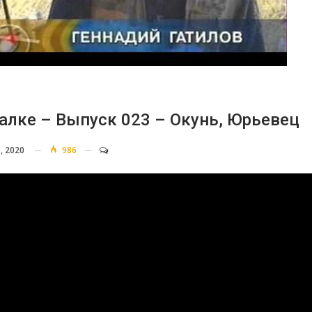
алке – Выпуск 023 – Окунь, Юрьевец
, 2020
986