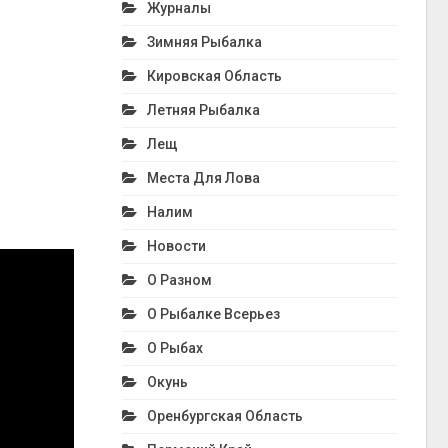
Журналы
Зимняя Рыбалка
Кировская Область
Летняя Рыбалка
Лещ
Места Для Лова
Налим
Новости
О Разном
О Рыбалке Всерьез
О Рыбах
Окунь
Оренбургская Область