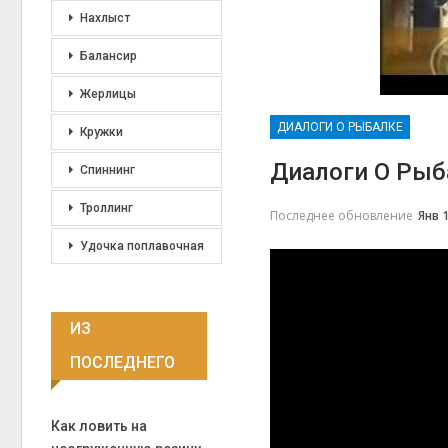
Нахлыст
Балансир
Жерлицы
ДИАЛОГИ О РЫБАЛКЕ
Кружки
Диалоги О Рыб
Спиннинг
Троллинг
Последнее обновление
Янв 1
Удочка поплавочная
ИЗ
ПОСЛЕДНЕГО
Как ловить на