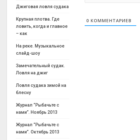
Джиговая ловля судака
Крупная плотва. Где
0
КОММЕНТАРИЕВ
ловить, когда и главное
– как
На реке. Музыкальное
слайд-шоу
Замечательный судак.
Ловля на джиг
Ловля судака зимой на
блесну
Журнал “Рыбачьте с
нами”. Ноябрь 2013
Журнал “Рыбачьте с
нами”. Октябрь 2013