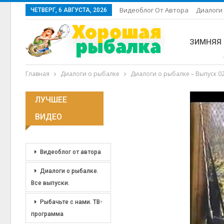
Видеоблог От Автора
Диалоги 
ЧЕТВЕРГ, 6 АВГУСТА, 2026
ЗИМНЯЯ
Главная
Диалоги о рыбалке
Диалоги о рыбалке – Выпуск 0
ЛУЧШЕЕ
ВИДЕО
Видеоблог от автора
Диалоги о рыбалке.
Все выпуски.
Рыбачьте с нами. ТВ-
программа