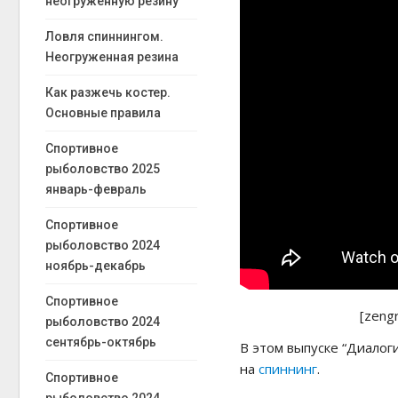
неогруженную резину
Ловля спиннингом.
Неогруженная резина
Как разжечь костер.
Основные правила
Спортивное
рыболовство 2025
январь-февраль
Спортивное
рыболовство 2024
ноябрь-декабрь
Спортивное
[zeng
рыболовство 2024
сентябрь-октябрь
В этом выпуске “Диалог
на
спиннинг
.
Спортивное