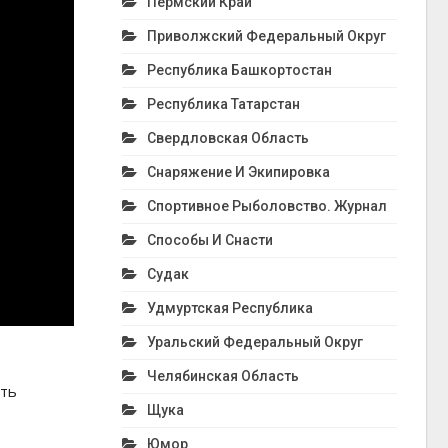
Пермский Край
Приволжский Федеральный Округ
Республика Башкортостан
Республика Татарстан
Свердловская Область
Снаряжение И Экипировка
Спортивное Рыболовство. Журнал
Способы И Снасти
Судак
Удмуртская Республика
Уральский Федеральный Округ
Челябинская Область
ить
Щука
Юмор