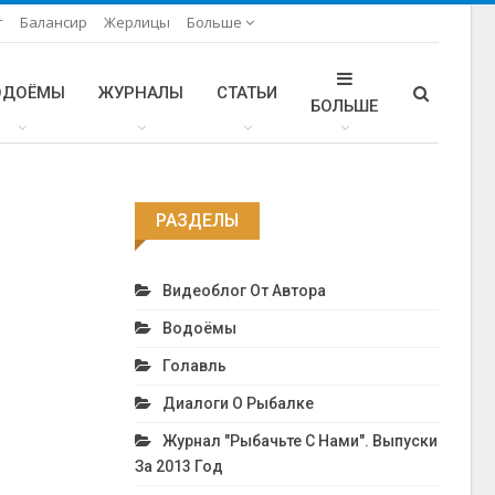
т
Балансир
Жерлицы
Больше
ОДОЁМЫ
ЖУРНАЛЫ
СТАТЬИ
БОЛЬШЕ
РАЗДЕЛЫ
Видеоблог От Автора
Водоёмы
Голавль
Диалоги О Рыбалке
Журнал "Рыбачьте С Нами". Выпуски
За 2013 Год