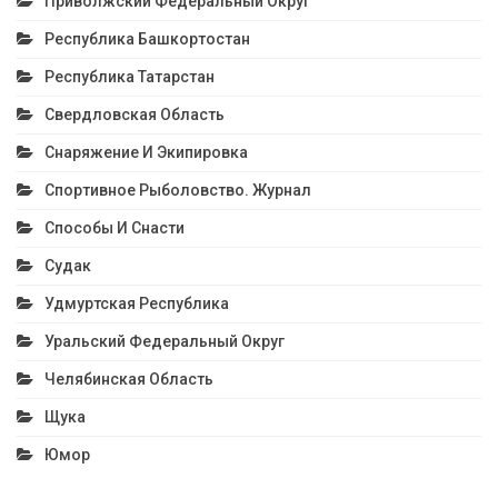
Приволжский Федеральный Округ
Республика Башкортостан
Республика Татарстан
Свердловская Область
Снаряжение И Экипировка
Спортивное Рыболовство. Журнал
Способы И Снасти
Судак
Удмуртская Республика
Уральский Федеральный Округ
Челябинская Область
Щука
Юмор