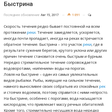
Быстрина
Последнее обновление
Авг 15, 2017
1 091
Скорость течения редко бывает постоянной на всем
протяжении
реки
. Течение замедляется, ускоряется,
иногда почти пропадает, иногда на реках встречается
обратное течение. Быстрина – это участок
реки
, где в
результате сужения берегов, крутого уклона или других
причин течение становится очень быстрым и бурным.
Нередко стремительное течение сопровождается
водоворотами, «кипением» воды на порогах.
Ловля на быстрине – один из самых увлекательных
видов рыбалки. Рыбы, живущие на сильном течении,
намного выносливее своих собратьев из спокойных
рек
и стоячих водоемов, поэтому справится с ними непросто.
На быстрине, особенно с порогами, вода насыщается
кислородом, что привлекает массу речных обитателей.
Кроме того, стремительно несущаяся вода нередко