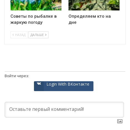
Советы по рыбалке в
Определяем кто на
жаркую погоду
дне
НАЗАД
ДАЛЬШЕ
Войти через:
Login With ВКонтакте