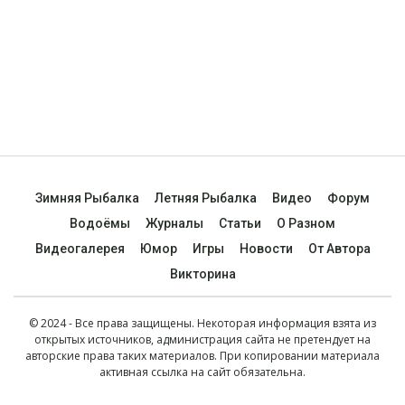
Зимняя Рыбалка
Летняя Рыбалка
Видео
Форум
Водоёмы
Журналы
Статьи
О Разном
Видеогалерея
Юмор
Игры
Новости
От Автора
Викторина
© 2024 - Все права защищены. Некоторая информация взята из
открытых источников, администрация сайта не претендует на
авторские права таких материалов. При копировании материала
активная ссылка на сайт обязательна.