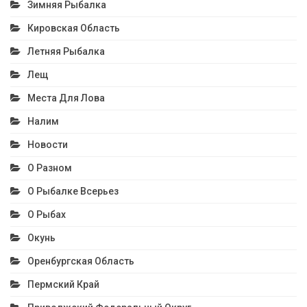
Зимняя Рыбалка
Кировская Область
Летняя Рыбалка
Лещ
Места Для Лова
Налим
Новости
О Разном
О Рыбалке Всерьез
О Рыбах
Окунь
Оренбургская Область
Пермский Край