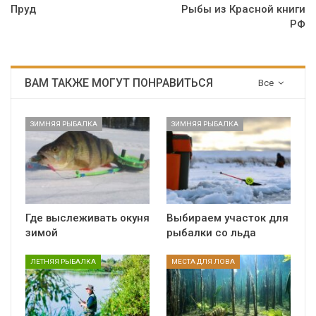
Пруд
Рыбы из Красной книги
РФ
ВАМ ТАКЖЕ МОГУТ ПОНРАВИТЬСЯ
Все
ЗИМНЯЯ РЫБАЛКА
ЗИМНЯЯ РЫБАЛКА
Где выслеживать окуня
Выбираем участок для
зимой
рыбалки со льда
ЛЕТНЯЯ РЫБАЛКА
МЕСТА ДЛЯ ЛОВА