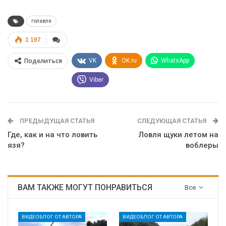
голавля
1 197
Поделиться
VK
OK.ru
WhatsApp
Viber
ПРЕДЫДУЩАЯ СТАТЬЯ
СЛЕДУЮЩАЯ СТАТЬЯ
Где, как и на что ловить
Ловля щуки летом на
язя?
воблеры
ВАМ ТАКЖЕ МОГУТ ПОНРАВИТЬСЯ
Все
ВИДЕОБЛОГ ОТ АВТОРА
ВИДЕОБЛОГ ОТ АВТОРА