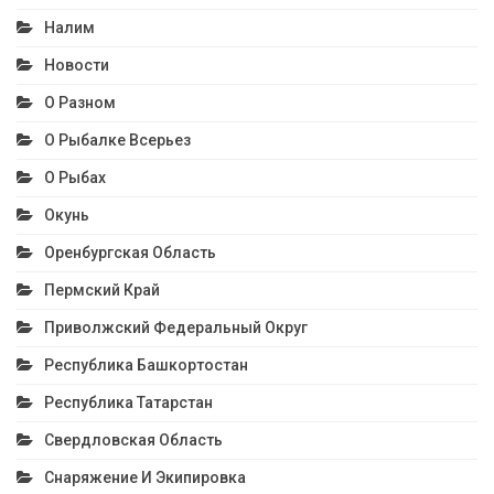
Налим
Новости
О Разном
О Рыбалке Всерьез
О Рыбах
Окунь
Оренбургская Область
Пермский Край
Приволжский Федеральный Округ
Республика Башкортостан
Республика Татарстан
Свердловская Область
Снаряжение И Экипировка