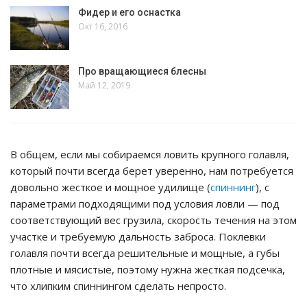
Фидер и его оснастка
Окт 16, 2016
Про вращающиеся блесны
Май 12, 2019
В общем, если мы собираемся ловить крупного голавля,
который почти всегда берет уверенно, нам потребуется
довольно жесткое и мощное удилище (
спиннинг
), с
параметрами подходящими под условия ловли — под
соответствующий вес грузила, скорость течения на этом
участке и требуемую дальность заброса. Поклевки
голавля почти всегда решительные и мощные, а губы
плотные и мясистые, поэтому нужна жесткая подсечка,
что хлипким спиннингом сделать непросто.