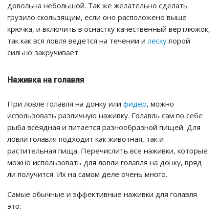
довольна небольшой. Так же желательно сделать
грузило скользящим, если оно расположено выше
крючка, и включить в оснастку качественный вертлюжок,
так как вся ловля ведется на течении и
леску
порой
сильно закручивает.
Наживка на голавля
При ловле голавля на донку или
фидер
, можно
использовать различную наживку. Голавль сам по себе
рыба всеядная и питается разнообразной пищей. Для
ловли голавля подходит как животная, так и
растительная пища. Перечислить все наживки, которые
можно использовать для ловли голавля на донку, вряд
ли получится. Их на самом деле очень много.
Самые обычные и эффективные наживки для голавля
это: