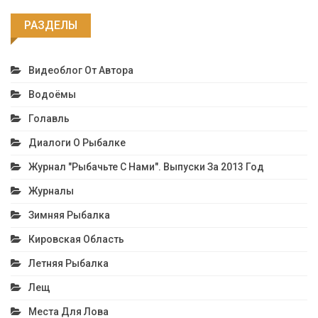
РАЗДЕЛЫ
Видеоблог От Автора
Водоёмы
Голавль
Диалоги О Рыбалке
Журнал "Рыбачьте С Нами". Выпуски За 2013 Год
Журналы
Зимняя Рыбалка
Кировская Область
Летняя Рыбалка
Лещ
Места Для Лова