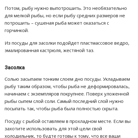
Потом, рыбу нужно выпотрошить. Это необязательно
для мелкой рыбы, но если рыбу средних размеров не
потрошить – сушеная рыба может оказаться с
горчинкой.
Из посуды для засолки подойдет пластмассовое ведро,
эмалированная кастрюля, жестяной таз.
Засолка
Солью засыпаем тонким слоем дно посуды. Укладываем
рыбу таким образом, чтобы рыба не деформировалась,
начинаем с экземпляров покрупнее. Поверх уложенной
рыбы сыпем слой соли. Самый последний слой нужно
посыпать так, чтобы рыба была полностью скрыта.
Посуду с рыбой оставляем в прохладном месте. Если вы
захотите использовать для этой цели свой
холодильник, то будте готовы к тому, что все ваши