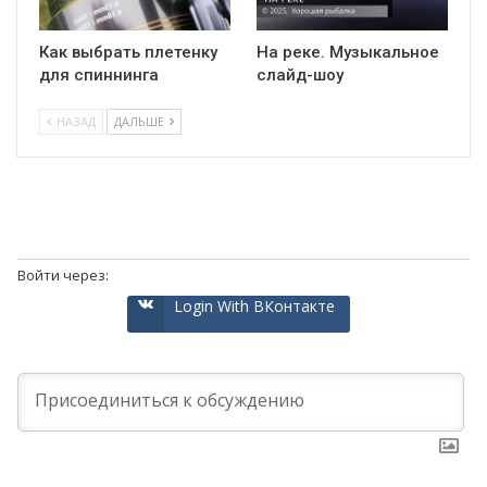
Как выбрать плетенку
На реке. Музыкальное
для спиннинга
слайд-шоу
НАЗАД
ДАЛЬШЕ
Войти через:
Login With ВКонтакте