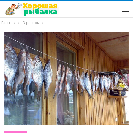
Главная
О разном