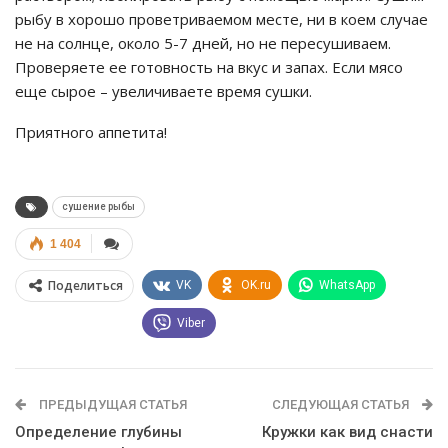
рыбу в хорошо проветриваемом месте, ни в коем случае
не на солнце, около 5-7 дней, но не пересушиваем.
Проверяете ее готовность на вкус и запах. Если мясо
еще сырое – увеличиваете время сушки.
Приятного аппетита!
сушение рыбы
1 404
Поделиться
VK
OK.ru
WhatsApp
Viber
ПРЕДЫДУЩАЯ СТАТЬЯ
СЛЕДУЮЩАЯ СТАТЬЯ
Определение глубины
Кружки как вид снасти