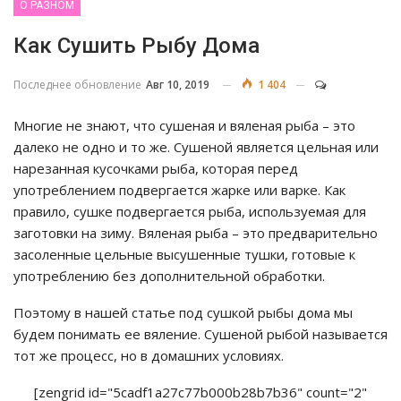
О РАЗНОМ
Как Сушить Рыбу Дома
Последнее обновление
Авг 10, 2019
1 404
Многие не знают, что сушеная и вяленая рыба – это
далеко не одно и то же. Сушеной является цельная или
нарезанная кусочками рыба, которая перед
употреблением подвергается жарке или варке. Как
правило, сушке подвергается рыба, используемая для
заготовки на зиму. Вяленая рыба – это предварительно
засоленные цельные высушенные тушки, готовые к
употреблению без дополнительной обработки.
Поэтому в нашей статье под сушкой рыбы дома мы
будем понимать ее вяление. Сушеной рыбой называется
тот же процесс, но в домашних условиях.
[zengrid id="5cadf1a27c77b000b28b7b36" count="2"