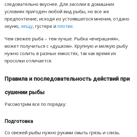
следовательно вкуснее. Для засолки в домашних
условиях пригоден любой вид рыбы, но все же
предпочтение, исходя из устоявшегося мнения, отдано
окуню,
лещу
, густере и
плотве
.
Чем свежее рыба – тем лучше. Рыбка «вчерашняя»,
может получиться с «душком». Крупную и мелкую рыбу
нужно солить в разных емкостях, так как время их
просолки отличается.
Правила и последовательность действий при
сушении рыбы
Рассмотрим все по порядку:
Подготовка
Со свежей рыбы нужно руками смыть грязь и слизь.