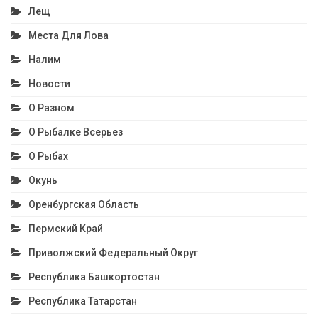
Лещ
Места Для Лова
Налим
Новости
О Разном
О Рыбалке Всерьез
О Рыбах
Окунь
Оренбургская Область
Пермский Край
Приволжский Федеральный Округ
Республика Башкортостан
Республика Татарстан