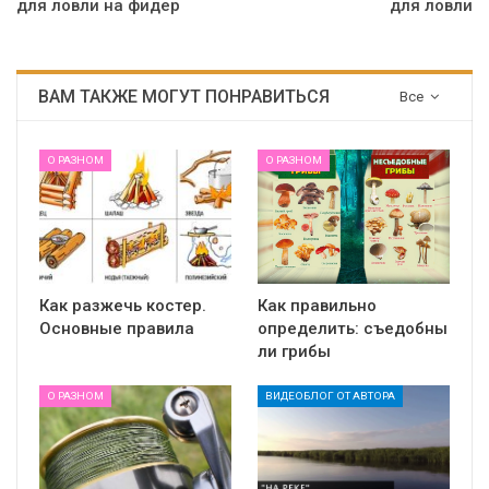
для ловли на фидер
для ловли
ВАМ ТАКЖЕ МОГУТ ПОНРАВИТЬСЯ
Все
О РАЗНОМ
О РАЗНОМ
Как разжечь костер.
Как правильно
Основные правила
определить: съедобны
ли грибы
О РАЗНОМ
ВИДЕОБЛОГ ОТ АВТОРА